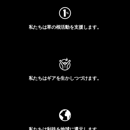
私たちは草の根活動を支援します。
アクティビズムを見る
私たちはギアを生かしつづけます。
Worn Wearを見る
私たちは利益を地球に還元します。