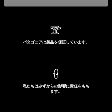
パタゴニアは製品を保証しています。
製品保証を見る
私たちはみずからの影響に責任をもち
ます。
フットプリントを見る