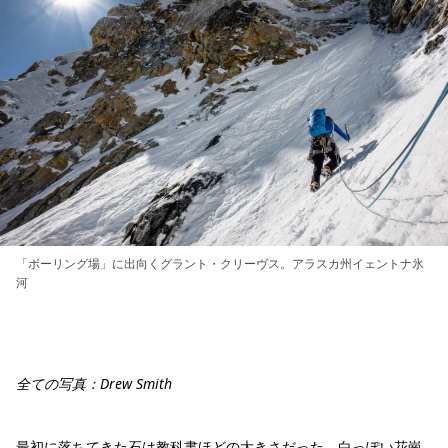
「ボーリング場」に出向くグラント・クリーヴス。アラスカ州イェントナ氷
河
全ての写真：Drew Smith
最初に落ちてきた石は教科書ほどの大きさだった。白っぽい花崗