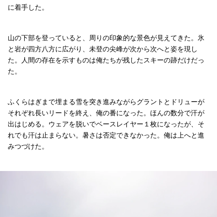
に着手した。
山の下部を登っていると、周りの印象的な景色が見えてきた。氷
と岩が四方八方に広がり、未登の尖峰が次から次へと姿を現し
た。人間の存在を示すものは俺たちが残したスキーの跡だけだっ
た。
ふくらはぎまで埋まる雪を突き進みながらグラントとドリューが
それぞれ長いリードを終え、俺の番になった。ほんの数分で汗が
出はじめる。ウェアを脱いでベースレイヤー１枚になったが、そ
れでも汗は止まらない。暑さは否定できなかった。俺は上へと進
みつづけた。