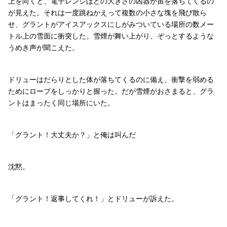
上を向くと、電子レンジほどの大きさの凶器が宙を落ちてくるの
が見えた。それは一度跳ねかえって複数の小さな塊を飛び散ら
せ、グラントがアイスアックスにしがみついている場所の数メー
トル上の雪面に衝突した。雪煙が舞い上がり、ぞっとするような
うめき声が聞こえた。
ドリューはだらりとした体が落ちてくるのに備え、衝撃を弱める
ためにロープをしっかりと握った。だが雪煙がおさまると、グラ
ントはまったく同じ場所にいた。
「グラント！大丈夫か？」と俺は叫んだ
沈黙。
「グラント！返事してくれ！」とドリューが訴えた。