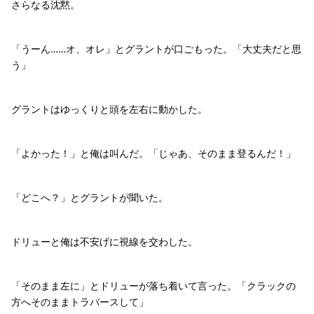
さらなる沈黙。
「うーん……オ、オレ」とグラントが口ごもった。「大丈夫だと思
う」
グラントはゆっくりと頭を左右に動かした。
「よかった！」と俺は叫んだ。「じゃあ、そのまま登るんだ！」
「どこへ？」とグラントが聞いた。
ドリューと俺は不安げに視線を交わした。
「そのまま左に」とドリューが落ち着いて言った。「クラックの
方へそのままトラバースして」