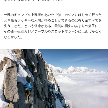
一部のギャンブル中毒者のあいだでは、カジノにはじめて行った
とき最もラッキーな人間が得ることができるのは有り金すべてを
失うことだ、という信念がある。最初の損失のあまりの痛手に、
その後一生涯カジノテーブルやスロットマシーンには近づかなく
なるからだ。