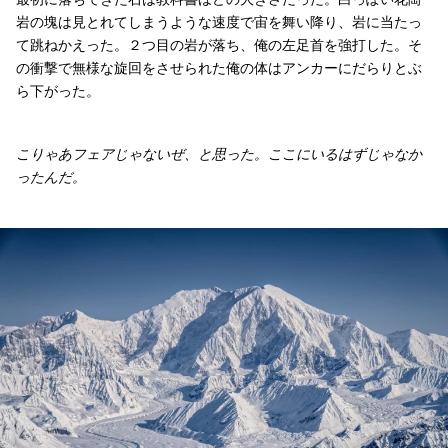
岩の塊は見とれてしまうような速度で宙を舞い降り、岩に当たっ
て跳ねかえった。２つ目の岩が落ち、俺の左足首を強打した。そ
の衝撃で無様な旋回をさせられた俺の体はアンカーにだらりとぶ
ら下がった。
こりゃあフェアじゃないぜ、と思った。ここにいるはずじゃなか
ったんだ。