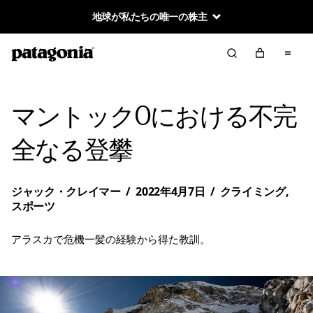
地球が私たちの唯一の株主
マントック0における不完
全なる登攀
ジャック・クレイマー
/
2022年4月7日
/
クライミング
,
スポーツ
アラスカで危機一髪の経験から得た教訓。