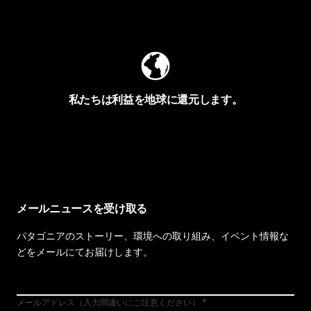
Worn Wearを見る
私たちは利益を地球に還元します。
イヴォンの手紙を見る
メールニュースを受け取る
パタゴニアのストーリー、環境への取り組み、イベント情報な
どをメールにてお届けします。
メールアドレス（入力間違いにご注意ください）