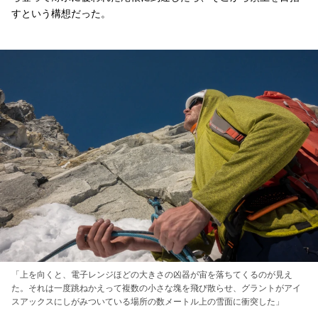
すという構想だった。
「上を向くと、電子レンジほどの大きさの凶器が宙を落ちてくるのが見え
た。それは一度跳ねかえって複数の小さな塊を飛び散らせ、グラントがアイ
スアックスにしがみついている場所の数メートル上の雪面に衝突した」