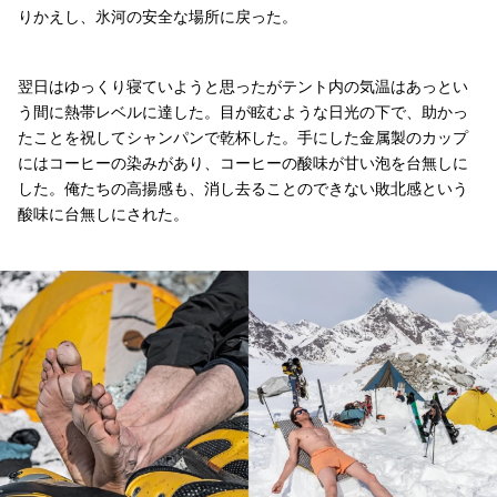
りかえし、氷河の安全な場所に戻った。
翌日はゆっくり寝ていようと思ったがテント内の気温はあっとい
う間に熱帯レベルに達した。目が眩むような日光の下で、助かっ
たことを祝してシャンパンで乾杯した。手にした金属製のカップ
にはコーヒーの染みがあり、コーヒーの酸味が甘い泡を台無しに
した。俺たちの高揚感も、消し去ることのできない敗北感という
酸味に台無しにされた。