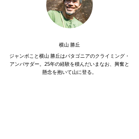
横山 勝丘
ジャンボこと横山 勝丘はパタゴニアのクライミング・
アンバサダー。25年の経験を積んだいまなお、興奮と
懸念を抱いて山に登る。