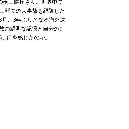
の横山勝丘さん。世界中で
イ山群での大事故を経験した
8月、3年ぶりとなる海外遠
事故の鮮明な記憶と自分の判
ボは何を感じたのか。