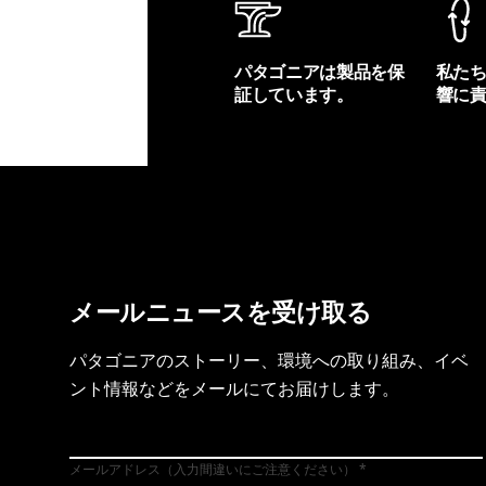
パタゴニアは製品を保
私た
証しています。
響に
製品保証を見る
フット
メールニュースを受け取る
パタゴニアのストーリー、環境への取り組み、イベ
ント情報などをメールにてお届けします。
メールアドレス（入力間違いにご注意ください）