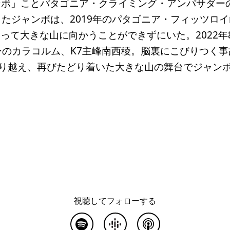
ンボ」ことパタゴニア・クライミング・アンバサダー
たジャンボは、2019年のパタゴニア・フィッツロ
って大きな山に向かうことができずにいた。2022年
のカラコルム、K7主峰南西稜。脳裏にこびりつく
り越え、再びたどり着いた大きな山の舞台でジャン
視聴してフォローする