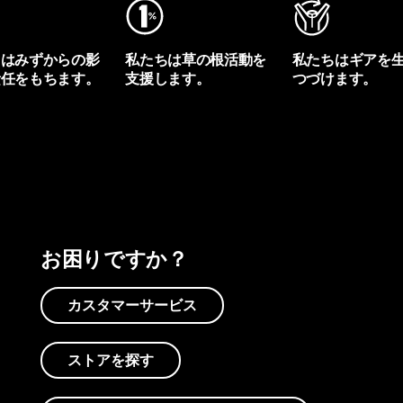
ちはみずからの影
私たちは草の根活動を
私たちはギアを
責任をもちます。
支援します。
つづけます。
プリントを見る
アクティビズムを見る
Worn Wearを見る
お困りですか？
カスタマーサービス
ストアを探す