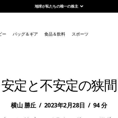
地球が私たちの唯一の株主
ビー
バッグ＆ギア
食品＆飲料
スポーツ
安定と不安定の狭間
横山 勝丘
/
2023年2月28日
/
94 分