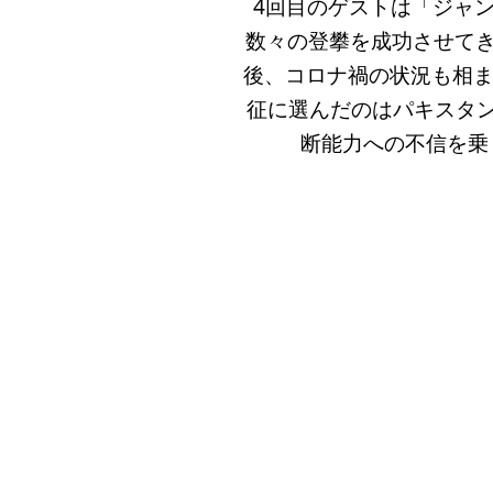
4回目のゲストは「ジャ
数々の登攀を成功させてき
後、コロナ禍の状況も相ま
征に選んだのはパキスタン
断能力への不信を乗