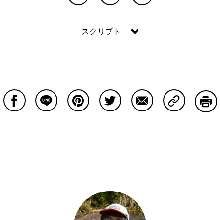
再生する
common.blog.listenon
common.blog.listenon
スクリプト
Facebookで共有する
Lineで共有する
Pinterestで共有する
Twitterで共有する
Emailで共有する
Copy Lin
印刷