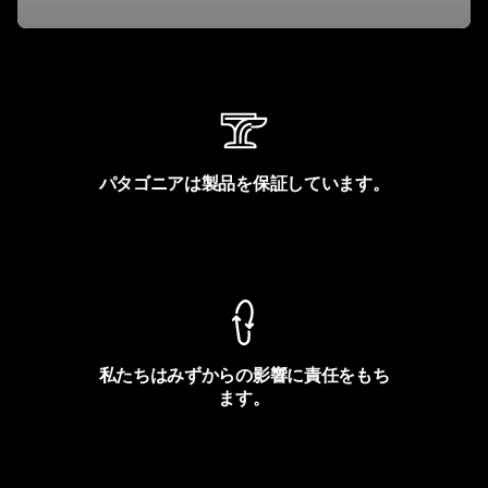
パタゴニアは製品を保証しています。
製品保証を見る
私たちはみずからの影響に責任をもち
ます。
フットプリントを見る