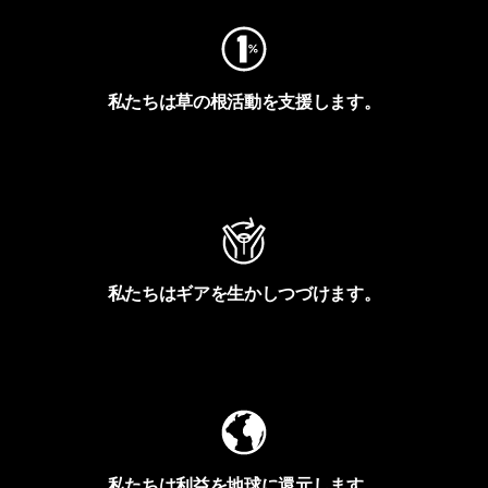
私たちは草の根活動を支援します。
アクティビズムを見る
私たちはギアを生かしつづけます。
Worn Wearを見る
私たちは利益を地球に還元します。