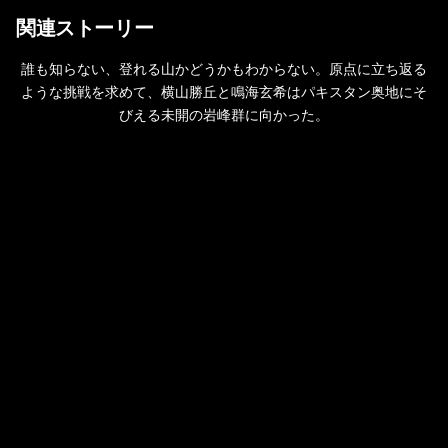
関連ストーリー
誰も知らない、登れる山かどうかもわからない。原点に立ち返る
ような挑戦を求めて、横山勝丘と鳴海玄希はパキスタン奥地にそ
びえる未開の岩峰群に向かった。