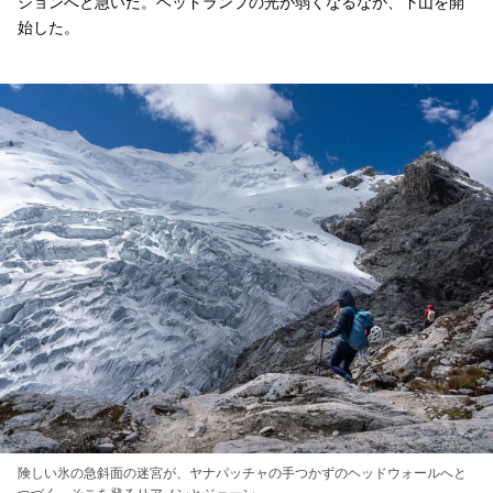
ションへと急いだ。ヘッドランプの光が弱くなるなか、下山を開
始した。
険しい氷の急斜面の迷宮が、ヤナパッチャの手つかずのヘッドウォールへと