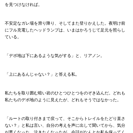
を見つけなければ。
不安定なガレ場を滑り降り、そしてまた登りかえした。夜明け前
にフル充電したヘッドランプは、いまはかろうじて足元を照らし
ている。
「デポ地は下にあるような気がする」と、リアノン。
「上にあるんじゃない？」と答える私。
私たちを取り囲む暗い岩のひとつひとつをのぞき込んだ。どれも
私たちのデポ地のように見えたが、どれもそうではなかった。
「ルートの取り付きまで戻って、そこからトレイルをたどり直さ
ない？」と私は言い、自分の考えを声に出して聞いてから、気分
が悪くなった。泣きたくなったが、会話がなんとか私を保ってく