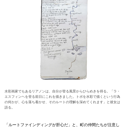
水彩画家でもあるリアノンは、自分が登る風景からひらめきを得る。「ラ・
エスフィンヘを登る前日にこれを描きました。トポを水彩で描くという行為
の何かが、心を落ち着かせ、そのルートの理解を深めてくれます」と彼女は
語る。
「ルートファインディングが肝心だ」と、町の仲間たちが注意し