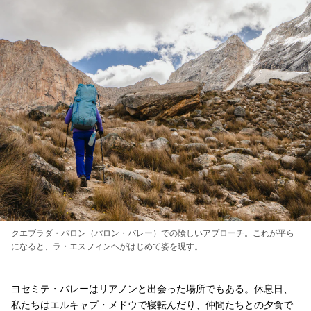
クエブラダ・パロン（パロン・バレー）での険しいアプローチ。これが平ら
になると、ラ・エスフィンヘがはじめて姿を現す。
ヨセミテ・バレーはリアノンと出会った場所でもある。休息日、
私たちはエルキャプ・メドウで寝転んだり、仲間たちとの夕食で