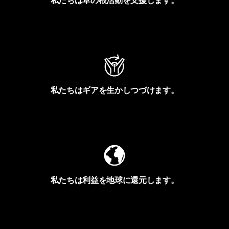
私たちは草の根活動を支援します。
アクティビズムを見る
私たちはギアを生かしつづけます。
Worn Wearを見る
私たちは利益を地球に還元します。
イヴォンの手紙を見る