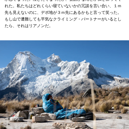
れた。私たちはどれくらい寝ていないかの冗談を言い合い、１ｍ
先も見えないのに、デポ地が３ｍ先にあるかもと言って笑った。
もし山で遭難しても平気なクライミング・パートナーがいるとし
たら、それはリアノンだ。