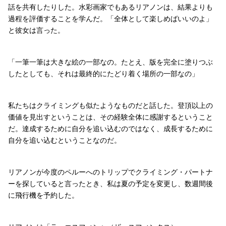
話を共有したりした。水彩画家でもあるリアノンは、結果よりも
過程を評価することを学んだ。「全体として楽しめばいいのよ」
と彼女は言った。
「一筆一筆は大きな絵の一部なの。たとえ、版を完全に塗りつぶ
したとしても、それは最終的にたどり着く場所の一部なの」
私たちはクライミングも似たようなものだと話した。登頂以上の
価値を見出すということは、その経験全体に感謝するということ
だ。達成するために自分を追い込むのではなく、成長するために
自分を追い込むということなのだ。
リアノンが今度のペルーへのトリップでクライミング・パートナ
ーを探していると言ったとき、私は夏の予定を変更し、数週間後
に飛行機を予約した。