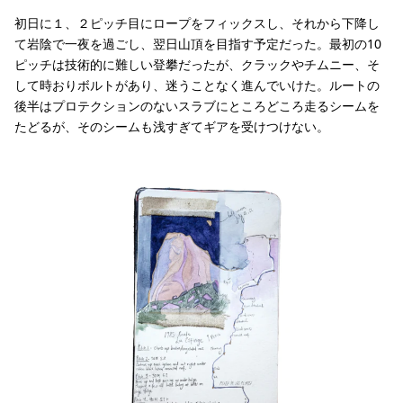
初日に１、２ピッチ目にロープをフィックスし、それから下降し
て岩陰で一夜を過ごし、翌日山頂を目指す予定だった。最初の10
ピッチは技術的に難しい登攀だったが、クラックやチムニー、そ
して時おりボルトがあり、迷うことなく進んでいけた。ルートの
後半はプロテクションのないスラブにところどころ走るシームを
たどるが、そのシームも浅すぎてギアを受けつけない。