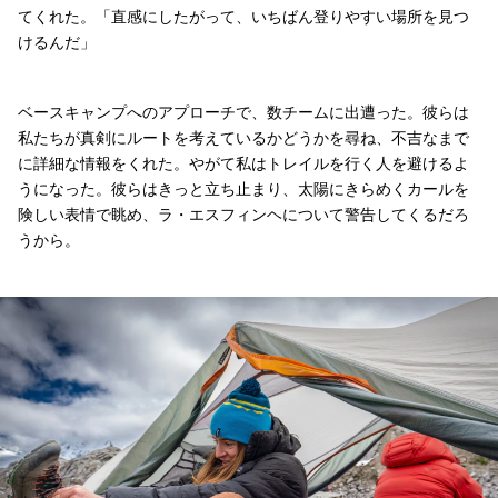
てくれた。「直感にしたがって、いちばん登りやすい場所を見つ
けるんだ」
ベースキャンプへのアプローチで、数チームに出遭った。彼らは
私たちが真剣にルートを考えているかどうかを尋ね、不吉なまで
に詳細な情報をくれた。やがて私はトレイルを行く人を避けるよ
うになった。彼らはきっと立ち止まり、太陽にきらめくカールを
険しい表情で眺め、ラ・エスフィンヘについて警告してくるだろ
うから。