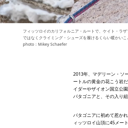
フィッツロイのカリフォルニア・ルートで、ケイト・ラザ
ではなくクライミング・シューズを履けるくらい暖かいこと
photo：Mikey Schaefer
2013年、マデリーン・
ートルの黄金の花こう岩だ
イダーやザイオン国立公園
パタゴニアと、その入り組
パタゴニアに初めて惹かれ
ィッツロイ山頂に45メー