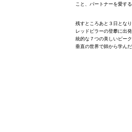
こと、パートナーを愛する
残すところあと３日となり
レッドピラーの登攀に出発
統的な７つの美しいピーク
垂直の世界で師から学ん