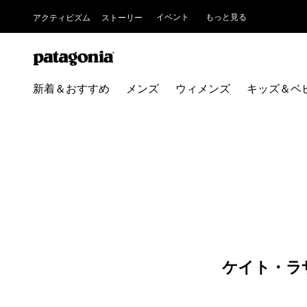
イベント
もっと見る
アクティビズム
ストーリー
新着＆おすすめ
メンズ
ウィメンズ
キッズ＆ベ
ケイト・ラ