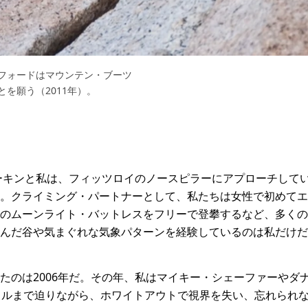
フォードはマウンテン・ブーツ
を願う（2011年）。
ソーキンと私は、フィッツロイのノースピラーにアプローチしてい
。クライミング・パートナーとして、私たちは女性で初めてエ
のムーンライト・バットレスをフリーで登攀するなど、多くの
んだ谷や気まぐれな気象パターンを経験しているのは私だけだ
たのは2006年だ。その年、私はマイキー・シェーファーやダ
トルまで迫りながら、ホワイトアウトで視界を失い、忘れられ