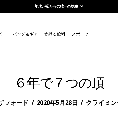
地球が私たちの唯一の株主
ビー
バッグ＆ギア
食品＆飲料
スポーツ
６年で７つの頂
ザフォード
/
2020年5月28日
/
クライミン