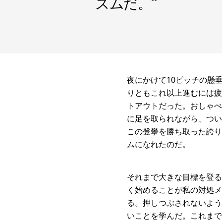
ズムだ。
”
夜にかけて10ピッチの懸
りともこれ以上進むには疲
トアウトだった。おしゃべ
に足を取られながら、つい
この登攀を勝ち取った誇り
ムになれたのだ。
それまで大きな目標を登る
く始めることが私の対処メ
る。押しつぶされないよう
いことを学んだ。これまで