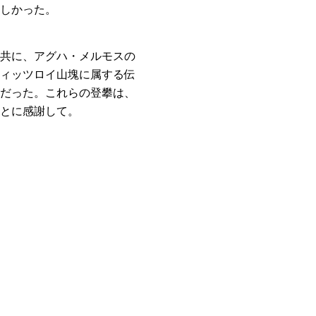
しかった。
共に、アグハ・メルモスの
ィッツロイ山塊に属する伝
だった。これらの登攀は、
とに感謝して。
kで共有する
する