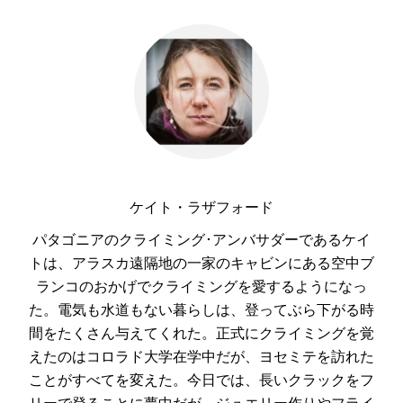
ケイト・ラザフォード
パタゴニアのクライミング･アンバサダーであるケイ
トは、アラスカ遠隔地の一家のキャビンにある空中ブ
ランコのおかげでクライミングを愛するようになっ
た。電気も水道もない暮らしは、登ってぶら下がる時
間をたくさん与えてくれた。正式にクライミングを覚
えたのはコロラド大学在学中だが、ヨセミテを訪れた
ことがすべてを変えた。今日では、長いクラックをフ
リーで登ることに夢中だが、
ジュエリー作り
やフライ