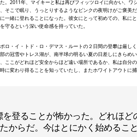
た。2011年、マイキーと私は再びフィッツロイに向かい、ワ
、そこで眠り、うっとりするようなピンクの夜明けがご褒美だっ
に一緒に登れることになった。彼女にとって初めての、私にと
を守るという深い使命感を持っていた。
ポロ・イ・トド・ロ・デマス・ルートの２日間の登攀は厳しく
部の冠雪やトレス湖が、南半球の明るい夏の日差しにきらめい
、ここがどれほど安全からほど遠い場所であるか、私は自分の
時に変わり得ることを知っていたし、またホワイトアウトに捕
標を登ることが怖かった。どれほど
たからだ。今はとにかく始めるこ