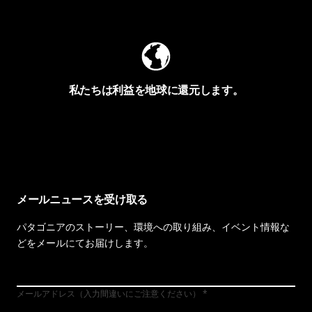
Worn Wearを見る
私たちは利益を地球に還元します。
イヴォンの手紙を見る
メールニュースを受け取る
パタゴニアのストーリー、環境への取り組み、イベント情報な
どをメールにてお届けします。
メールアドレス（入力間違いにご注意ください）