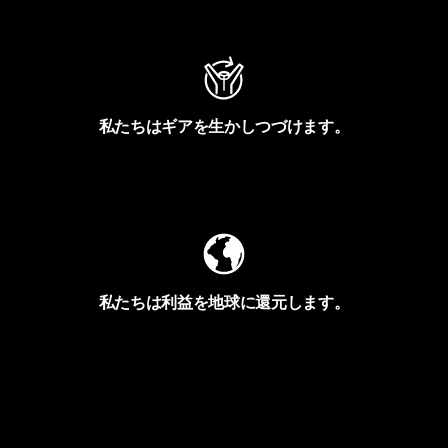
アクティビズムを見る
私たちはギアを生かしつづけます。
Worn Wearを見る
私たちは利益を地球に還元します。
イヴォンの手紙を見る