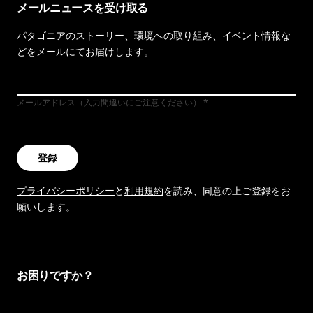
メールニュースを受け取る
パタゴニアのストーリー、環境への取り組み、イベント情報な
どをメールにてお届けします。
メールアドレス（入力間違いにご注意ください）
登録
プライバシーポリシー
と
利用規約
を読み、同意の上ご登録をお
願いします。
お困りですか？