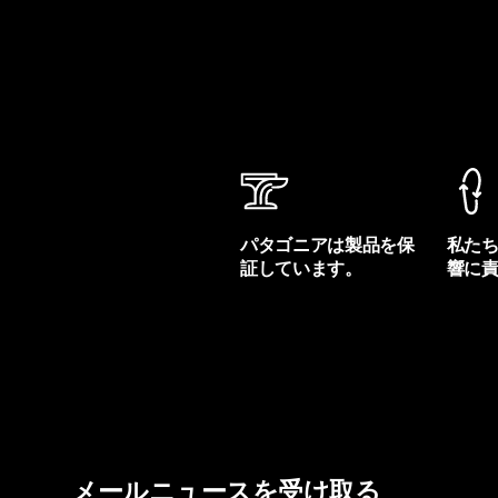
パタゴニアは製品を保
私た
証しています。
響に
製品保証を見る
フット
メールニュースを受け取る