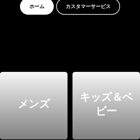
ホーム
カスタマーサービス
キッズ＆ベ
メンズ
ビー