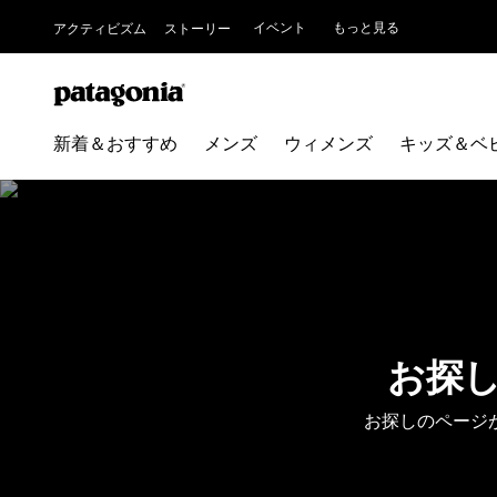
イベント
もっと見る
アクティビズム
ストーリー
新着＆おすすめ
メンズ
ウィメンズ
キッズ＆ベ
お探
お探しのページ