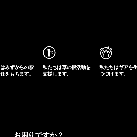
ちはみずからの影
私たちは草の根活動を
私たちはギアを
責任をもちます。
支援します。
つづけます。
プリントを見る
アクティビズムを見る
Worn Wearを見る
お困りですか？