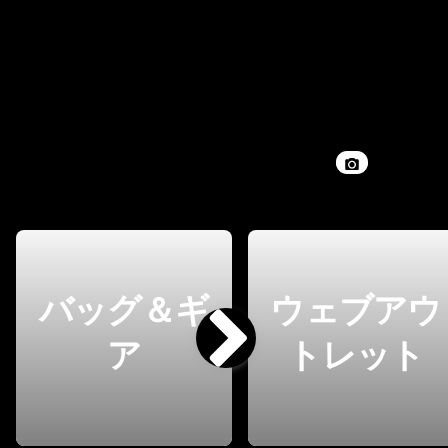
バッグ＆ギ
ウェブアウ
ア
トレット