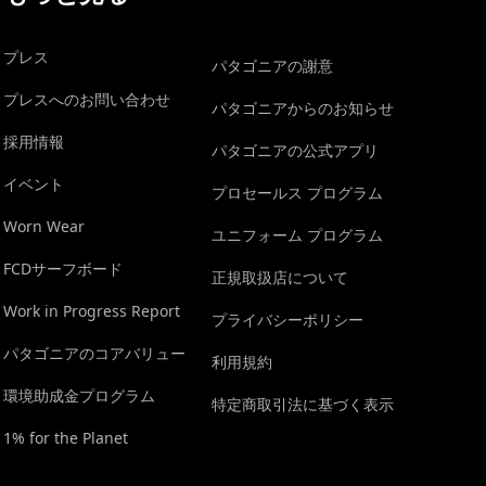
プレス
パタゴニアの謝意
プレスへのお問い合わせ
パタゴニアからのお知らせ
採用情報
パタゴニアの公式アプリ
イベント
プロセールス プログラム
Worn Wear
ユニフォーム プログラム
FCDサーフボード
正規取扱店について
Work in Progress Report
プライバシーポリシー
パタゴニアのコアバリュー
利用規約
環境助成金プログラム
特定商取引法に基づく表示
1% for the Planet