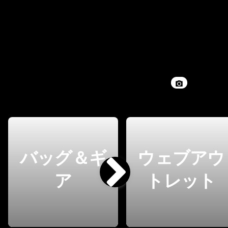
バッグ＆ギ
ウェブアウ
ア
トレット