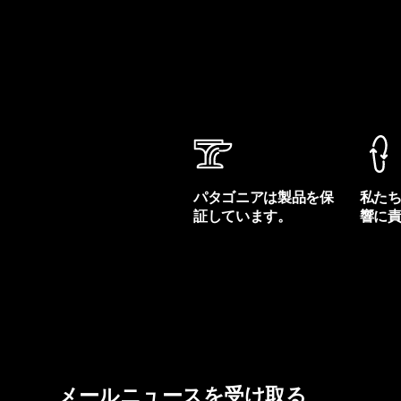
パタゴニアは製品を保
私た
証しています。
響に
製品保証を見る
フット
メールニュースを受け取る