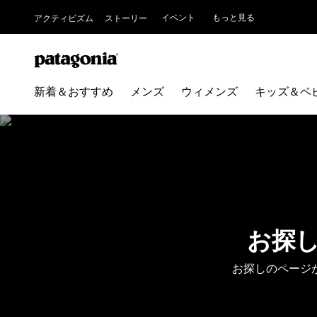
イベント
もっと見る
アクティビズム
ストーリー
新着＆おすすめ
メンズ
ウィメンズ
キッズ＆ベ
お探
お探しのページ