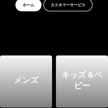
ホーム
カスタマーサービス
キッズ＆ベ
メンズ
ビー