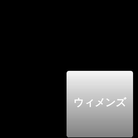
ウィメンズ