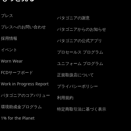
プレス
パタゴニアの謝意
プレスへのお問い合わせ
パタゴニアからのお知らせ
採用情報
パタゴニアの公式アプリ
イベント
プロセールス プログラム
Worn Wear
ユニフォーム プログラム
FCDサーフボード
正規取扱店について
Work in Progress Report
プライバシーポリシー
パタゴニアのコアバリュー
利用規約
環境助成金プログラム
特定商取引法に基づく表示
1% for the Planet