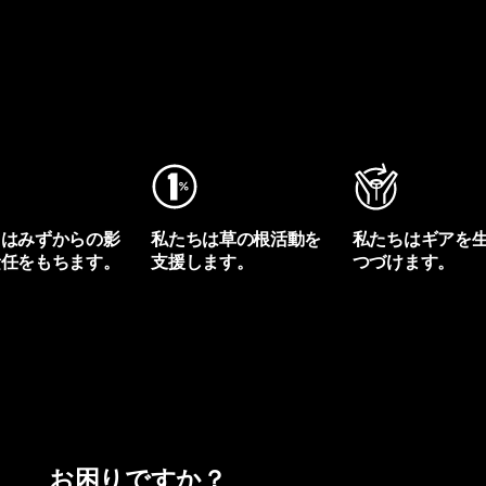
ちはみずからの影
私たちは草の根活動を
私たちはギアを
責任をもちます。
支援します。
つづけます。
プリントを見る
アクティビズムを見る
Worn Wearを見る
お困りですか？