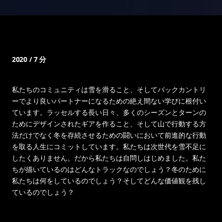
2020 / 7 分
私たちのコミュニティは雪を滑ること、そしてバックカントリ
ーでより良いパートナーになるための絶え間ない学びに根付い
ています。ラッセルする長い日々、多くのシーズンとターンの
ためにデザインされたギアを作ること、そして山で行動する方
法だけでなく冬を存続させるための闘いにおいて前進的な行動
を取る人生にコミットしています。私たちは次世代を雪不足に
したくありません。だから私たちは自問しはじめました。私た
ちが描いているのはどんなトラックなのでしょう？冬のために
私たちは何をしているのでしょう？そしてどんな価値観を残し
ているのでしょう？