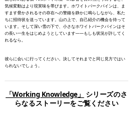
気候変動はより現実味を帯びます。ホワイトバークパインは、ま
すます脅かされるその存在への警鐘を静かに鳴らしながら、私た
ちに招待状を送っています。山の上で、自己紹介の機会を待って
います。そして深い雪の下で、小さなホワイトバークパインはそ
の長い一生をはじめようとしています――もしも状況が許してく
れるなら。
彼らに会いに行ってください。決してそれまでと同じ見方ではい
られないでしょう。
「Working Knowledge」
シリーズのさ
らなるストーリーをご覧ください