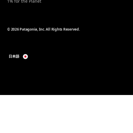
1% for the Planet
© 2026 Patagonia, Inc. All Rights Reserved.
日本語