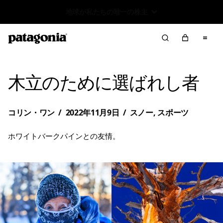
Worn Wear 買取プログラム
木立のために選ばれし者
コリン・ワン
/
2022年11月9日
/
スノー
,
スポーツ
ホワイトバークパインとの友情。