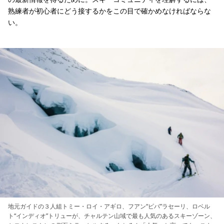
熟練者が初心者にどう接するかをこの目で確かめなければならな
い。
地元ガイドの３人組トミー・ロイ・アギロ、フアン“ピパ”ラセーリ、ロベル
ト“インディオ”トリューが、チャルテン山域で最も人気のあるスキーゾーン、