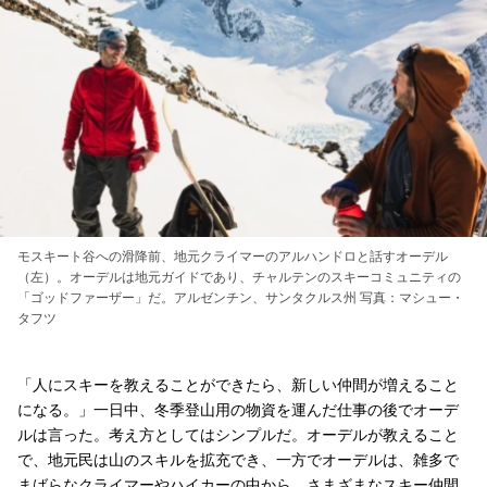
モスキート谷への滑降前、地元クライマーのアルハンドロと話すオーデル
（左）。オーデルは地元ガイドであり、チャルテンのスキーコミュニティの
「ゴッドファーザー」だ。アルゼンチン、サンタクルス州 写真：マシュー・
タフツ
「人にスキーを教えることができたら、新しい仲間が増えること
になる。」一日中、冬季登山用の物資を運んだ仕事の後でオーデ
ルは言った。考え方としてはシンプルだ。オーデルが教えること
で、地元民は山のスキルを拡充でき、一方でオーデルは、雑多で
まばらなクライマーやハイカーの中から、さまざまなスキー仲間