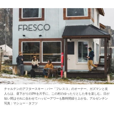
チャルテンのアフタースキー：バー「フレスコ」のオーナー、ガズマンと友
人らは、昼下がりのIPAを片手に、この村のゆったりとした冬を楽しむ。日が
短い間はそれに合わせてハッピーアワーも数時間繰り上がる。アルゼンチン
写真：マシュー・タフツ