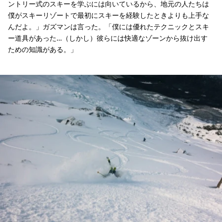
ントリー式のスキーを学ぶには向いているから、地元の人たちは
僕がスキーリゾートで最初にスキーを経験したときよりも上手な
んだよ。」ガズマンは言った。「僕には優れたテクニックとスキ
ー道具があった…（しかし）彼らには快適なゾーンから抜け出す
ための知識がある。」