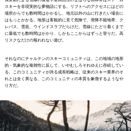
スキーを非現実的な夢物語にする。リフトへのアクセスにはどの
場所からでも数時間はかかるし、地元以外の山に行きたい場合に
はもっとかかる。地形は客観的に見て危険で、滑降不能地帯、ク
レバス、雪庇、ウインドスラブだらけだ。雪線にたどり着くまで
に最低でも数時間はかかり、しかもここからはずっと登りだ。高
リスクなだけの報われない遊び。
それなのにチャルテンのスキーコミュニティは、この地域の地形
的・気象的な複雑性に反して、いやむしろそれゆえに存続してい
る。このコミュニティが誇る成長戦略は、従来のスキー業界のそ
れとは全く異なる、このコミュニティの本質を象徴するようなや
り方だ。