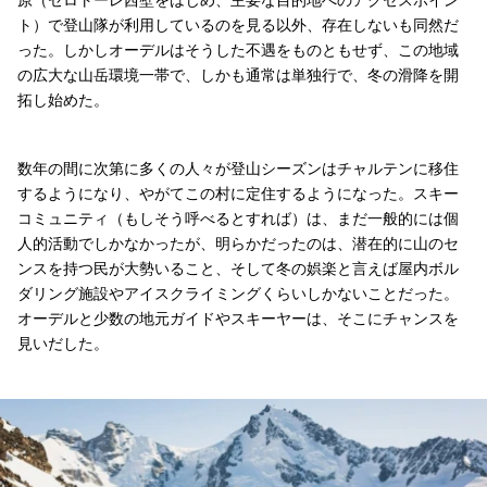
ト）で登山隊が利用しているのを見る以外、存在しないも同然だ
った。しかしオーデルはそうした不遇をものともせず、この地域
の広大な山岳環境一帯で、しかも通常は単独行で、冬の滑降を開
拓し始めた。
数年の間に次第に多くの人々が登山シーズンはチャルテンに移住
するようになり、やがてこの村に定住するようになった。スキー
コミュニティ（もしそう呼べるとすれば）は、まだ一般的には個
人的活動でしかなかったが、明らかだったのは、潜在的に山のセ
ンスを持つ民が大勢いること、そして冬の娯楽と言えば屋内ボル
ダリング施設やアイスクライミングくらいしかないことだった。
オーデルと少数の地元ガイドやスキーヤーは、そこにチャンスを
見いだした。