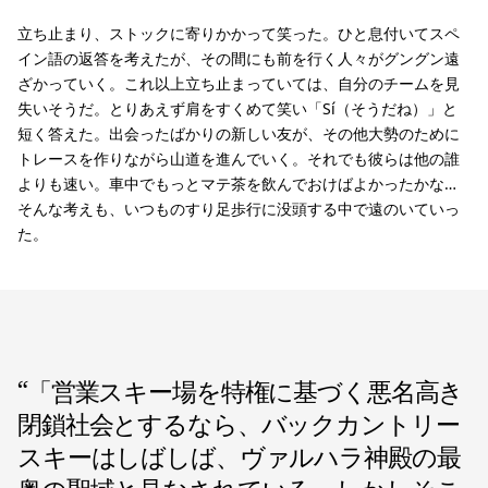
立ち止まり、ストックに寄りかかって笑った。ひと息付いてスペ
イン語の返答を考えたが、その間にも前を行く人々がグングン遠
ざかっていく。これ以上立ち止まっていては、自分のチームを見
失いそうだ。とりあえず肩をすくめて笑い「Sí（そうだね）」と
短く答えた。出会ったばかりの新しい友が、その他大勢のために
トレースを作りながら山道を進んでいく。それでも彼らは他の誰
よりも速い。車中でもっとマテ茶を飲んでおけばよかったかな…
そんな考えも、いつものすり足歩行に没頭する中で遠のいていっ
た。
“
「営業スキー場を特権に基づく悪名高き
閉鎖社会とするなら、バックカントリー
スキーはしばしば、ヴァルハラ神殿の最