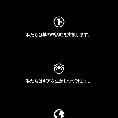
フットプリントを見る
私たちは草の根活動を支援します。
アクティビズムを見る
私たちはギアを生かしつづけます。
Worn Wearを見る