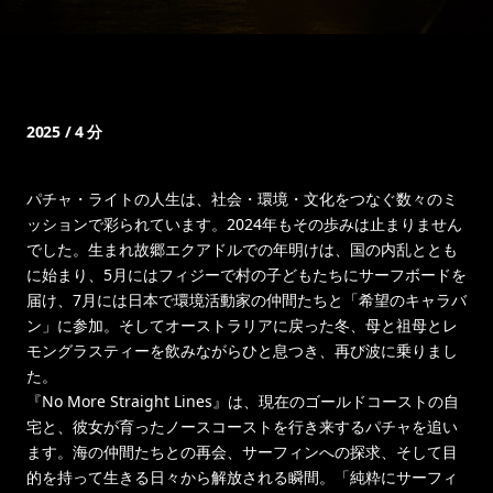
2025 / 4 分
パチャ・ライトの人生は、社会・環境・文化をつなぐ数々のミ
ッションで彩られています。2024年もその歩みは止まりません
でした。生まれ故郷エクアドルでの年明けは、国の内乱ととも
に始まり、5月にはフィジーで村の子どもたちにサーフボードを
届け、7月には日本で環境活動家の仲間たちと「希望のキャラバ
ン」に参加。そしてオーストラリアに戻った冬、母と祖母とレ
モングラスティーを飲みながらひと息つき、再び波に乗りまし
た。
『No More Straight Lines』は、現在のゴールドコーストの自
宅と、彼女が育ったノースコーストを行き来するパチャを追い
ます。海の仲間たちとの再会、サーフィンへの探求、そして目
的を持って生きる日々から解放される瞬間。「純粋にサーフィ