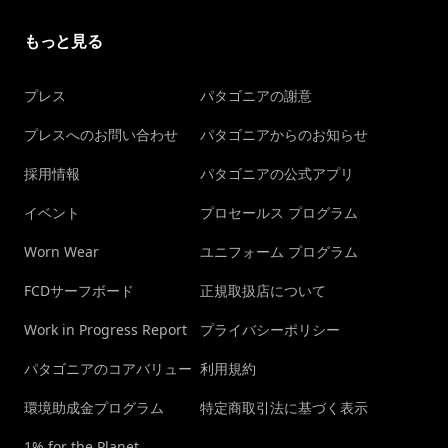
もっと見る
プレス
パタゴニアの謝意
プレスへのお問い合わせ
パタゴニアからのお知らせ
採用情報
パタゴニアの公式アプリ
イベント
プロセールス プログラム
Worn Wear
ユニフォーム プログラム
FCDサーフボード
正規取扱店について
Work in Progress Report
プライバシーポリシー
パタゴニアのコアバリュー
利用規約
環境助成金プログラム
特定商取引法に基づく表示
1% for the Planet