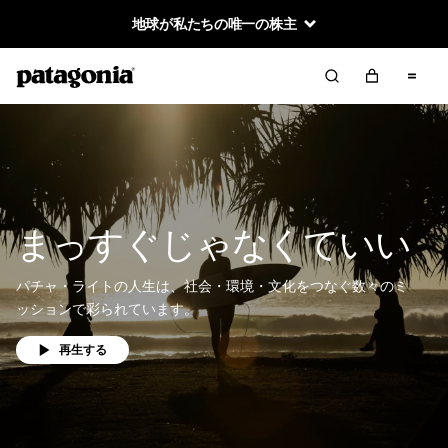
地球が私たちの唯一の株主
まっすぐじゃなくていい
パチャ・ライトの人生は、社会・環境・文化をつなぐ数々のミ
ッションで彩られています。
再生する