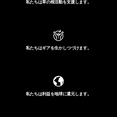
私たちは草の根活動を支援します。
アクティビズムを見る
私たちはギアを生かしつづけます。
Worn Wearを見る
私たちは利益を地球に還元します。
イヴォンの手紙を見る