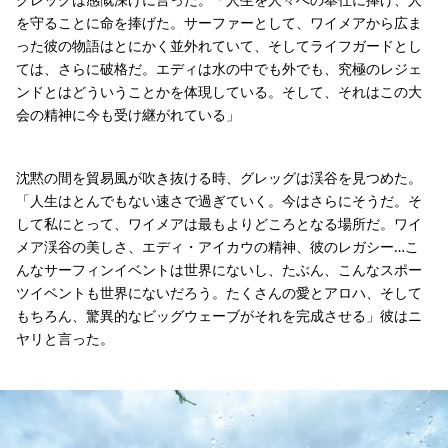
を守ることに命を捧げた。サーファーとして、ワイメアから広ま
った彼の物語はとにかく並外れていて、そしてライフガードとし
ては、さらに破格だ。エディは水の中でも外でも、究極のレジェ
ンドとはどういうことかを体現している。そして、それはこの大
会の精神に今も受け継がれている」
沈黙の間を貿易風が吹き抜ける時、グレッグは渓谷を見つめた。
「人生はとんでもない速さで過ぎていく。今はさらにそうだ。そ
して私にとって、ワイメアは最もよりどころとなる場所だ。ワイ
メア渓谷の美しさ、エディ・アイカウの精神、彼のレガシー…こ
んなサーフィンイベントは世界にないし、たぶん、こんなスポー
ツイベントも世界にないだろう。たくさんの愛とアロハ、そして
もちろん、驚異的なビッグウェーブがそれを完成させる」彼はニ
ヤリと言った。