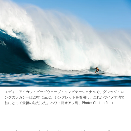
エディ・アイカウ・ビッグウェーブ・インビテーショナルで、グレッグ・ロ
ングのレガシーは20年に及ぶ。シングレットを着用し、これがワイメア湾で
彼にとって最後の波だった。ハワイ州オアフ島。Photo: Christa Funk