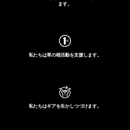
ます。
フットプリントを見る
私たちは草の根活動を支援します。
アクティビズムを見る
私たちはギアを生かしつづけます。
Worn Wearを見る