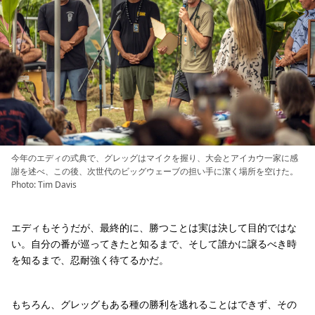
今年のエディの式典で、グレッグはマイクを握り、大会とアイカウ一家に感
謝を述べ、この後、次世代のビッグウェーブの担い手に潔く場所を空けた。
Photo: Tim Davis
エディもそうだが、最終的に、勝つことは実は決して目的ではな
い。自分の番が巡ってきたと知るまで、そして誰かに譲るべき時
を知るまで、忍耐強く待てるかだ。
もちろん、グレッグもある種の勝利を逃れることはできず、その