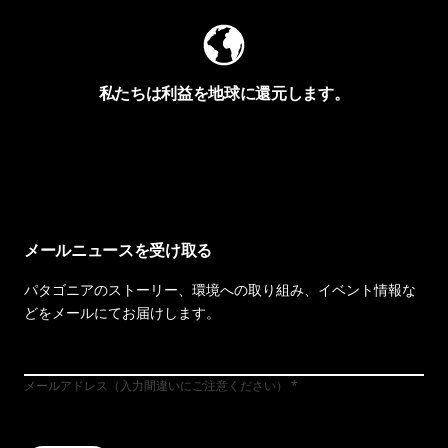
私たちは利益を地球に還元します。
イヴォンの手紙を見る
メールニュースを受け取る
パタゴニアのストーリー、環境への取り組み、イベント情報な
どをメールにてお届けします。
メールアドレス（入力間違いにご注意ください）