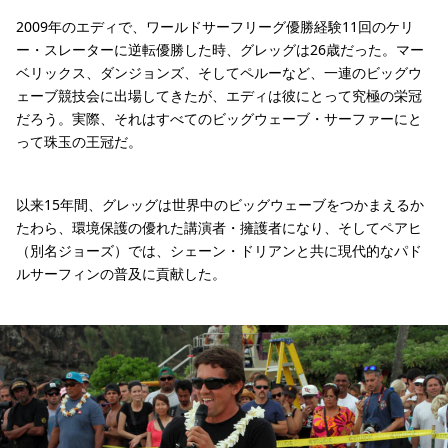
2009年のエディで、ワールドサーフリーグ優勝経験11回のケリ
ー・スレーターに逆転優勝した時、グレッグは26歳だった。マー
ベリックス、ダンジョンズ、そしてペルーなど、一連のビッグウ
ェーブ競技会に出場してきたが、エディは彼にとって究極の栄冠
だろう。実際、それはすべてのビッグウェーブ・サーファーにと
って珠玉の王冠だ。
以来15年間、グレッグは世界中のビッグウェーブをつかまえるか
たわら、環境保護の優れた講演者・擁護者になり、そしてペアヒ
（別名ジョーズ）では、シェーン・ドリアンと共に現代的なパド
ルサーフィンの普及に貢献した。