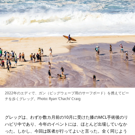
2022年のエディで、ガン（ビッグウェーブ用のサーフボード）を携えてビー
チを歩くグレッグ。Photo: Ryan ‘Chachi’ Craig
グレッグは、わずか数カ月前の10月に受けた膝のMCL手術後のリ
ハビリ中であり、今年のイベントには、ほとんど出場していなか
った。しかし、今回は医者が行ってよいと言った。全く同じよう