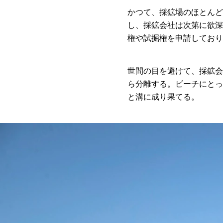
かつて、採鉱場のほとんど
し、採鉱会社は次第に欲深
権や試掘権を申請しており
世間の目を避けて、採鉱会
ら分離する。ビーチにとっ
と溝に成り果てる。