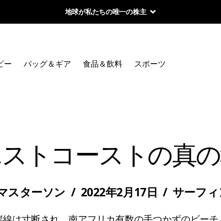
地球が私たちの唯一の株主
ビー
バッグ＆ギア
食品＆飲料
スポーツ
エストコーストの真の
マスターソン
/
2022年2月17日
/
サーフィ
岸線は寸断され、南アフリカ有数の手つかずのビーチ