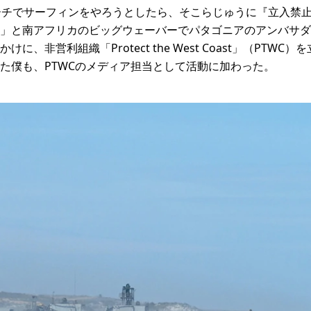
ーチでサーフィンをやろうとしたら、そこらじゅうに『立入禁
」と南アフリカのビッグウェーバーでパタゴニアのアンバサダ
に、非営利組織「Protect the West Coast」（PTW
た僕も、PTWCのメディア担当として活動に加わった。