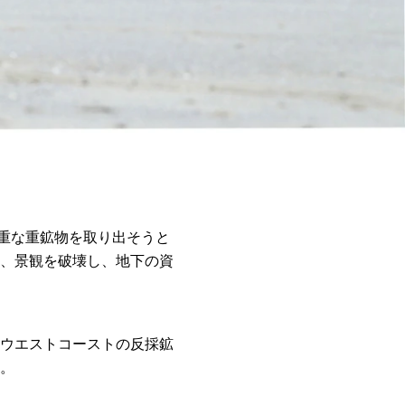
貴重な重鉱物を取り出そうと
、景観を破壊し、地下の資
ウエストコーストの反採鉱
。