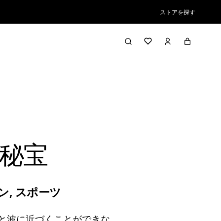
ストアを探す
秘宝
ン
,
スポーツ
と波に近づくことができな