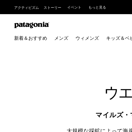
イベント
もっと見る
アクティビズム
ストーリー
新着＆おすすめ
メンズ
ウィメンズ
キッズ＆ベ
ウ
マイルズ・
大規模な採鉱によって海