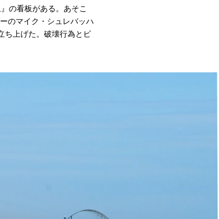
止』の看板がある。あそこ
ーのマイク・シュレバッハ
C）を立ち上げた。破壊行為とビ