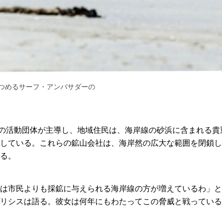
つめるサーフ・アンバサダーの
数の活動団体が主導し、地域住民は、海岸線の砂浜に含まれる
している。これらの鉱山会社は、海岸然の広大な範囲を閉鎖し
る。
は市民よりも採鉱に与えられる海岸線の方が増えているわ」と
リシスは語る。彼女は何年にもわたってこの脅威と戦っている