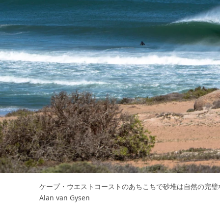
ケープ・ウエストコーストのあちこちで砂堆は自然の完璧
Alan van Gysen