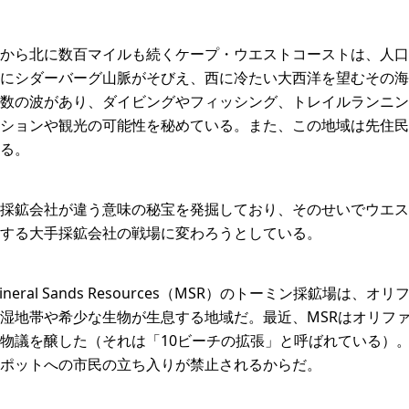
から北に数百マイルも続くケープ・ウエストコーストは、人口
にシダーバーグ山脈がそびえ、西に冷たい大西洋を望むその海
数の波があり、ダイビングやフィッシング、トレイルランニン
ションや観光の可能性を秘めている。また、この地域は先住民
る。
採鉱会社が違う意味の秘宝を発掘しており、そのせいでウエス
する大手採鉱会社の戦場に変わろうとしている。
eral Sands Resources（MSR）のトーミン採鉱場は、
湿地帯や希少な生物が生息する地域だ。最近、MSRはオリフ
物議を醸した（それは「10ビーチの拡張」と呼ばれている）
ポットへの市民の立ち入りが禁止されるからだ。