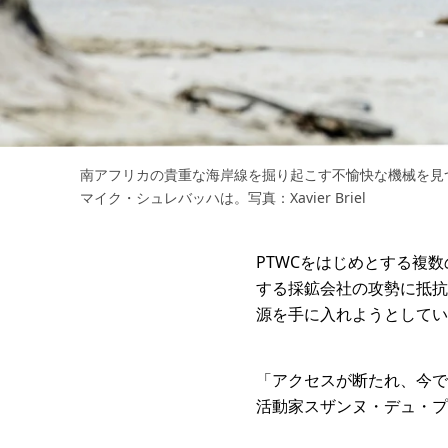
南アフリカの貴重な海岸線を掘り起こす不愉快な機械を見
マイク・シュレバッハは。写真：Xavier Briel
PTWCをはじめとする複
する採鉱会社の攻勢に抵抗
源を手に入れようとしてい
「アクセスが断たれ、今で
活動家スザンヌ・デュ・プ