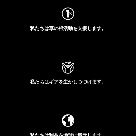
私たちは草の根活動を支援します。
アクティビズムを見る
私たちはギアを生かしつづけます。
Worn Wearを見る
私たちは利益を地球に還元します。