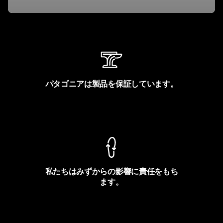
パタゴニアは製品を保証しています。
製品保証を見る
私たちはみずからの影響に責任をもち
ます。
フットプリントを見る