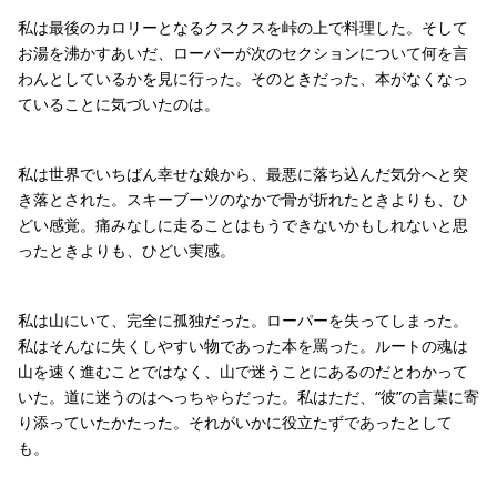
私は最後のカロリーとなるクスクスを峠の上で料理した。そして
お湯を沸かすあいだ、ローパーが次のセクションについて何を言
わんとしているかを見に行った。そのときだった、本がなくなっ
ていることに気づいたのは。
私は世界でいちばん幸せな娘から、最悪に落ち込んだ気分へと突
き落とされた。スキーブーツのなかで骨が折れたときよりも、ひ
どい感覚。痛みなしに走ることはもうできないかもしれないと思
ったときよりも、ひどい実感。
私は山にいて、完全に孤独だった。ローパーを失ってしまった。
私はそんなに失くしやすい物であった本を罵った。ルートの魂は
山を速く進むことではなく、山で迷うことにあるのだとわかって
いた。道に迷うのはへっちゃらだった。私はただ、“彼”の言葉に寄
り添っていたかたった。それがいかに役立たずであったとして
も。