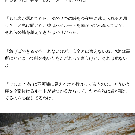
「もし岩が濡れてたら、次の２つの峠を今夜中に越えられると思
う？」と私は聞いた。彼はハイルートを南から北へ進んでいて、
それらの峠を越えてきたばかりだった。
「急げばできるかもしれないけど、安全とは言えないね。“彼”は高
所にとどまって峠のあいだをたどれって言うけど、それは危ない
よ」
「でしょ？“彼”は不可能に見えるけど行けって言うのよ。そういう
崖を全部抜けるルートが見つかるからって。だから私は岩が濡れ
てるのを心配してるわけ」