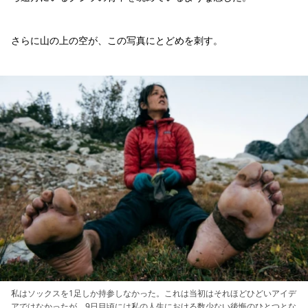
さらに山の上の空が、この写真にとどめを刺す。
私はソックスを1足しか持参しなかった。これは当初はそれほどひどいアイデ
アではなかったが、9日目頃には私の人生における数少ない後悔のひとつとな