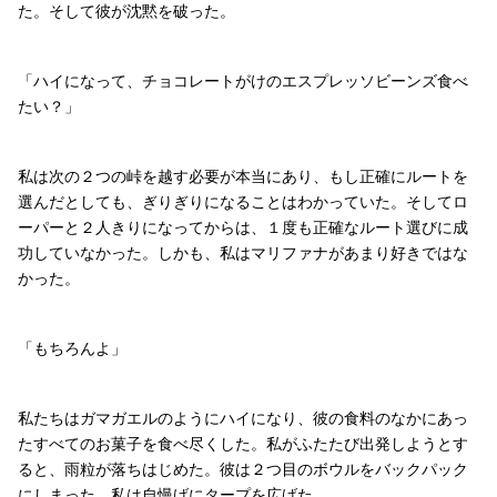
た。そして彼が沈黙を破った。
「ハイになって、チョコレートがけのエスプレッソビーンズ食べ
たい？」
私は次の２つの峠を越す必要が本当にあり、もし正確にルートを
選んだとしても、ぎりぎりになることはわかっていた。そしてロ
ーパーと２人きりになってからは、１度も正確なルート選びに成
功していなかった。しかも、私はマリファナがあまり好きではな
かった。
「もちろんよ」
私たちはガマガエルのようにハイになり、彼の食料のなかにあっ
たすべてのお菓子を食べ尽くした。私がふたたび出発しようとす
ると、雨粒が落ちはじめた。彼は２つ目のボウルをバックパック
にしまった。私は自慢げにタープを広げた。