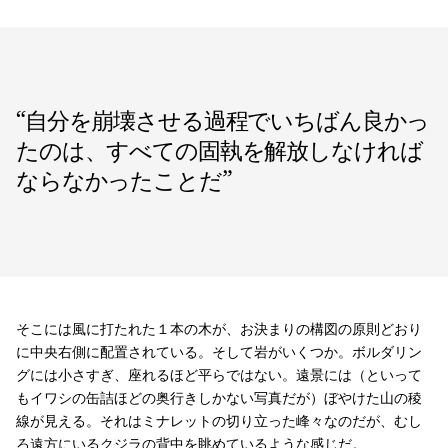
“
自分を崩壊させる過程でいちばん良かっ
たのは、すべての固執を解放しなければ
ならなかったことだ
”
そこには風に打たれた１本の木が、お決まりの構図の原則どおり
に中央右側に配置されている。そして岩がいくつか。ボルダリン
グには小さすぎ、座れるほど平らではない。遠景には（といって
もイワシの缶詰ほどの奥行きしかない写真だが）ぼやけた山の稜
線が見える。それはミナレットの切り立った峰々なのだが、むし
ろ遠方にいるクジラの背中を眺めているような感じだ。