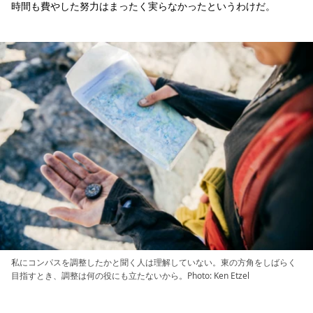
時間も費やした努力はまったく実らなかったというわけだ。
私にコンパスを調整したかと聞く人は理解していない。東の方角をしばらく
目指すとき、調整は何の役にも立たないから。Photo: Ken Etzel