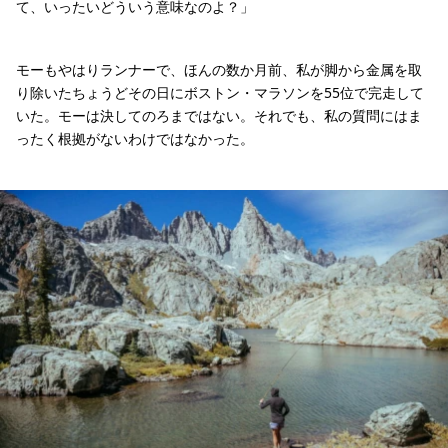
て、いったいどういう意味なのよ？」
モーもやはりランナーで、ほんの数か月前、私が脚から金属を取
り除いたちょうどその日にボストン・マラソンを55位で完走して
いた。モーは決してのろまではない。それでも、私の質問にはま
ったく根拠がないわけではなかった。