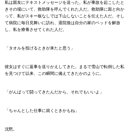
私は親友にテキストメッセージを送った。私が事故を起こしたと
きその場にいて、救助隊を呼んでくれた人だ。救助隊に面と向か
って、私がスキー板なしでは下山しないことを伝えた人だ。そし
て病院に毎日見舞いに訪れ、退院後は自分の家のベッドを解放
し、私を療養させてくれた人だ。
「タオルを投げるときが来たと思う」
彼女はすぐに返事を送りかえしてきた。まるで雪山で転倒した私
を見つけて以来、この瞬間に備えてきたかのように。
「がんばって闘ってきたんだから、それでもいいよ」
「ちゃんとした仕事に就くときかもね」
沈黙。