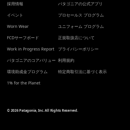
採用情報
パタゴニアの公式アプリ
イベント
プロセールス プログラム
Worn Wear
ユニフォーム プログラム
FCDサーフボード
正規取扱店について
Work in Progress Report
プライバシーポリシー
パタゴニアのコアバリュー
利用規約
環境助成金プログラム
特定商取引法に基づく表示
1% for the Planet
© 2026 Patagonia, Inc. All Rights Reserved.