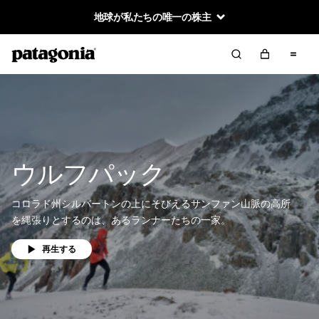
地球が私たちの唯一の株主
ウルフパック
コロラド州シルバートンの上にそびえるサンファン山脈の高所
を縄張りとするのは、あるランナーたちの一家。
再生する