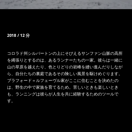
2018 / 12 分
コロラド州シルバートンの上にそびえるサンファン山脈の高所
を縄張りとするのは、あるランナーたちの一家。彼らは一緒に
山の草原を越えたり、色とりどりの岩峰を縫い進んだりしなが
ら、自分たちの裏庭であるその険しい風景を駆けめぐります。
ブラフォード＝ルフェーヴル家がここに住むことを決めたの
は、野生の中で家族を育てるため。苦しいときも楽しいとき
も、ランニングは彼らが人生を共に経験するためのツールで
す。