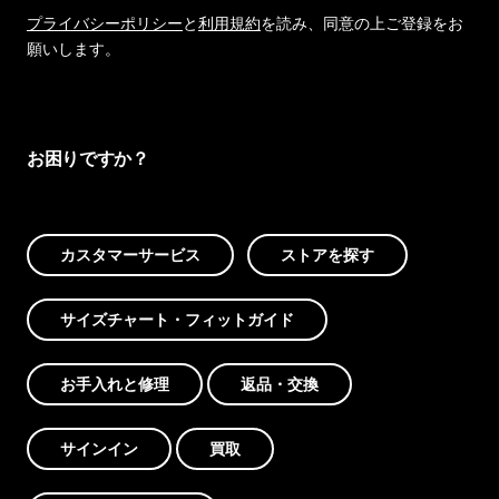
プライバシーポリシー
と
利用規約
を読み、同意の上ご登録をお
願いします。
お困りですか？
カスタマーサービス
ストアを探す
サイズチャート・フィットガイド
お手入れと修理
返品・交換
サインイン
買取