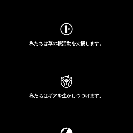
フットプリントを見る
私たちは草の根活動を支援します。
アクティビズムを見る
私たちはギアを生かしつづけます。
Worn Wearを見る