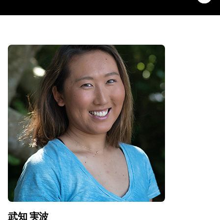
武知 実波