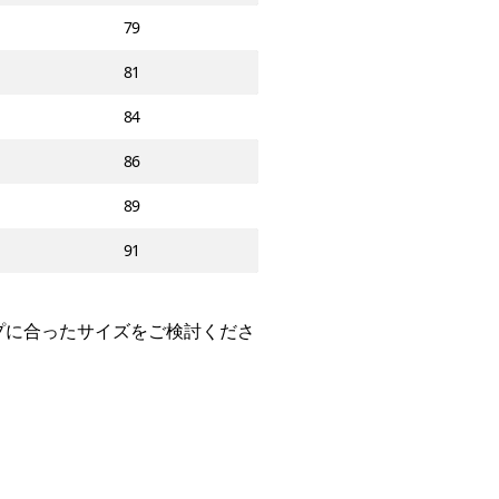
79
81
84
86
89
91
プに合ったサイズをご検討くださ