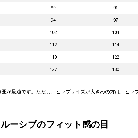
89
91
94
97
102
104
112
114
119
122
127
130
は胸囲が最適です。ただし、ヒップサイズが大きめの方は、ヒッ
クルーシブのフィット感の目