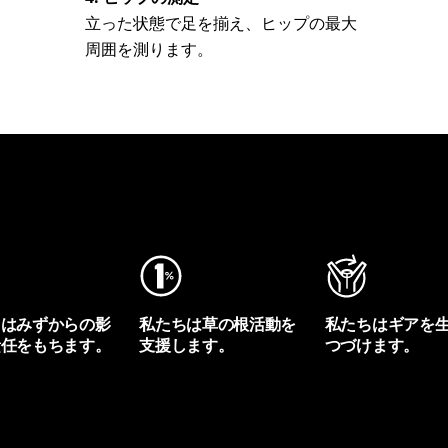
立った状態で足を揃え、ヒップの最大
周囲を測ります。
ちはみずからの影
私たちは草の根活動を
私たちはギアを
責任をもちます。
支援します。
つづけます。
プリントを見る
アクティビズムを見る
Worn Wearを見る