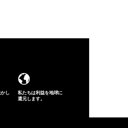
生かし
私たちは利益を地球に
還元します。
イヴォンの手紙を見る