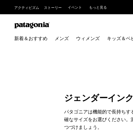
イベント
もっと見る
アクティビズム
ストーリー
新着＆おすすめ
メンズ
ウィメンズ
キッズ＆ベ
ジェンダーイン
パタゴニアは機能的で長持ちす
確なサイズをお選びください。
つづけましょう。