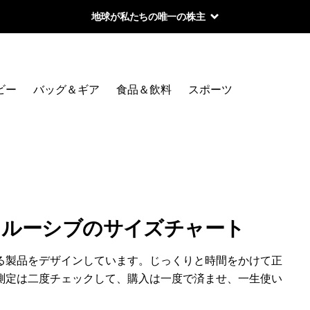
地球が私たちの唯一の株主
ビー
バッグ＆ギア
食品＆飲料
スポーツ
クルーシブのサイズチャート
る製品をデザインしています。じっくりと時間をかけて正
測定は二度チェックして、購入は一度で済ませ、一生使い