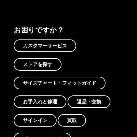
お困りですか？
カスタマーサービス
ストアを探す
サイズチャート・フィットガイド
お手入れと修理
返品・交換
サインイン
買取