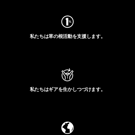
私たちは草の根活動を支援します。
アクティビズムを見る
私たちはギアを生かしつづけます。
Worn Wearを見る