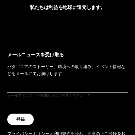
私たちは利益を地球に還元します。
イヴォンの手紙を見る
メールニュースを受け取る
パタゴニアのストーリー、環境への取り組み、イベント情報な
どをメールにてお届けします。
メールアドレス（入力間違いにご注意ください）
登録
プライバシーポリシー
と
利用規約
を読み、同意の上ご登録をお