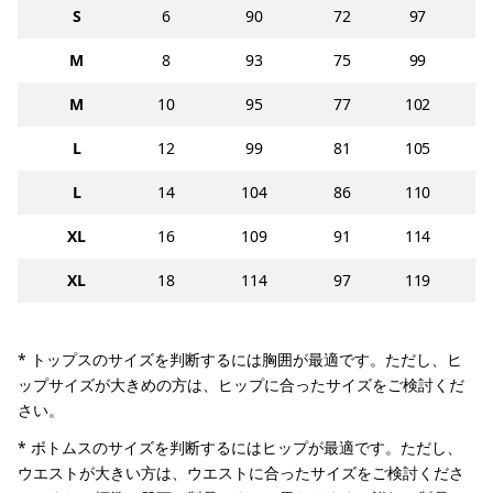
S
6
90
72
97
M
8
93
75
99
M
10
95
77
102
L
12
99
81
105
L
14
104
86
110
XL
16
109
91
114
XL
18
114
97
119
* トップスのサイズを判断するには胸囲が最適です。ただし、ヒ
ップサイズが大きめの方は、ヒップに合ったサイズをご検討くだ
さい。
* ボトムスのサイズを判断するにはヒップが最適です。ただし、
ウエストが大きい方は、ウエストに合ったサイズをご検討くださ