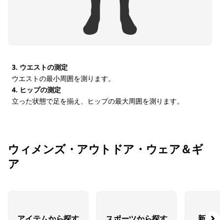
3. ウエストの測定
ウエストの最小周囲を測ります。
4. ヒップの測定
立った状態で足を揃え、ヒップの最大周囲を測ります。
ウィメンズ・アウトドア・ウェア＆ギ
ア
アイテムから探す
スポーツから探す
新着