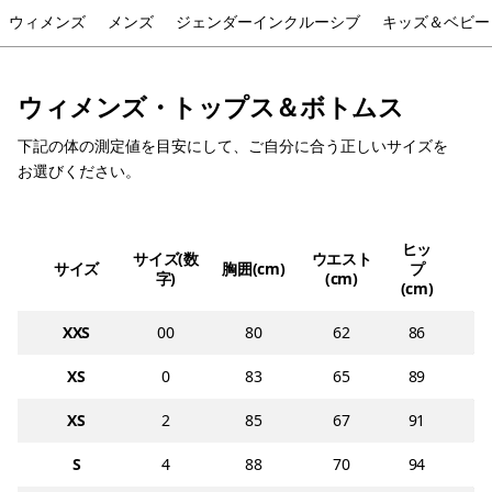
ウィメンズ
メンズ
ジェンダーインクルーシブ
キッズ＆ベビー
ウィメンズ・トップス＆ボトムス
下記の体の測定値を目安にして、ご自分に合う正しいサイズを
お選びください。
ヒッ
サイズ(数
ウエスト
サイズ
胸囲(cm)
プ
字)
(cm)
(cm)
XXS
00
80
62
86
XS
0
83
65
89
XS
2
85
67
91
S
4
88
70
94