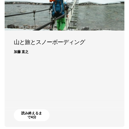
山と旅とスノーボーディング
加藤 直之
読み終えるま
で4分