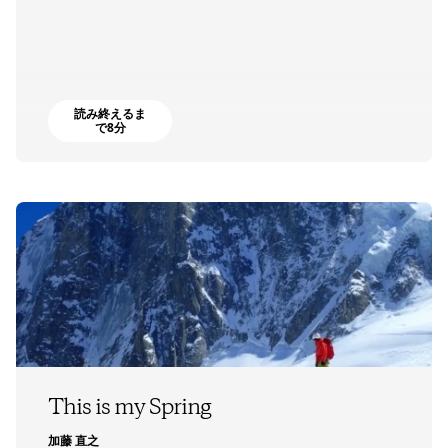
読み終えるま
で8分
This is my Spring
加藤 直之