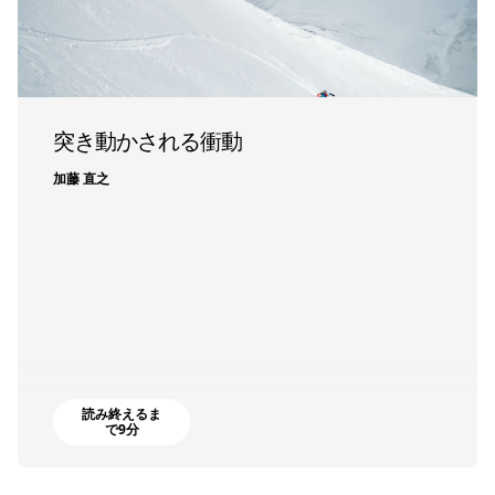
突き動かされる衝動
加藤 直之
読み終えるま
で9分