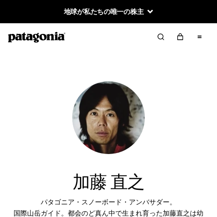
地球が私たちの唯一の株主
加藤 直之
パタゴニア・スノーボード・アンバサダー。
国際山岳ガイド。都会のど真ん中で生まれ育った加藤直之は幼