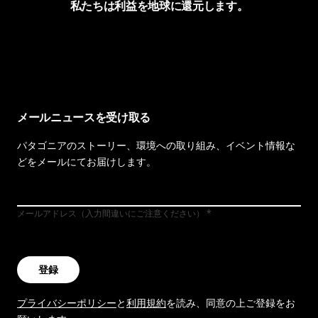
私たちは利益を地球に還元します。
イヴォンの手紙を見る
メールニュースを受け取る
パタゴニアのストーリー、環境への取り組み、イベント情報な
どをメールにてお届けします。
メールアドレス（入力間違いにご注意ください）
登録
プライバシーポリシー
と
利用規約
を読み、同意の上ご登録をお