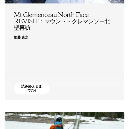
Mt Clemenceau North Face
REVISIT：マウント・クレマンソー北
壁再訪
加藤 直之
読み終えるま
で7分