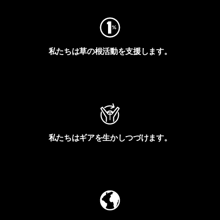
私たちは草の根活動を支援します。
アクティビズムを見る
私たちはギアを生かしつづけます。
Worn Wearを見る