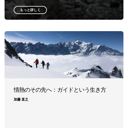
もっと詳しく
情熱のその先へ：ガイドという生き方
加藤 直之