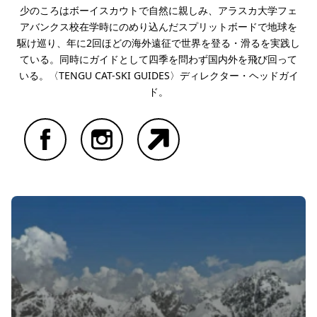
少のころはボーイスカウトで自然に親しみ、アラスカ大学フェ
アバンクス校在学時にのめり込んだスプリットボードで地球を
駆け巡り、年に2回ほどの海外遠征で世界を登る・滑るを実践し
ている。同時にガイドとして四季を問わず国内外を飛び回って
いる。〈TENGU CAT-SKI GUIDES〉ディレクター・ヘッドガイ
ド。
Facebook
Instagram
Website