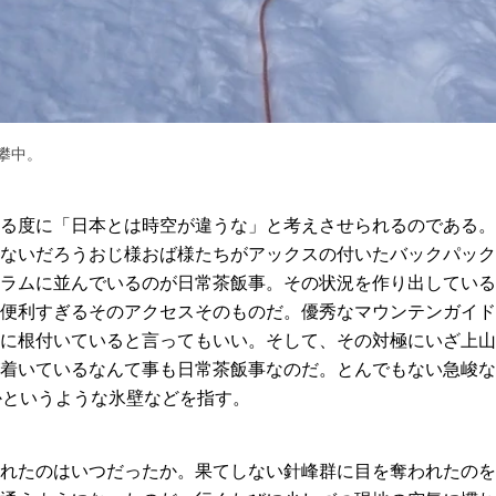
攀中。
る度に「日本とは時空が違うな」と考えさせられるのである。
ないだろうおじ様おば様たちがアックスの付いたバックパック
ラムに並んでいるのが日常茶飯事。その状況を作り出している
便利すぎるそのアクセスそのものだ。優秀なマウンテンガイド
に根付いていると言ってもいい。そして、その対極にいざ上山
着いているなんて事も日常茶飯事なのだ。とんでもない急峻な
かというような氷壁などを指す。
れたのはいつだったか。果てしない針峰群に目を奪われたのを