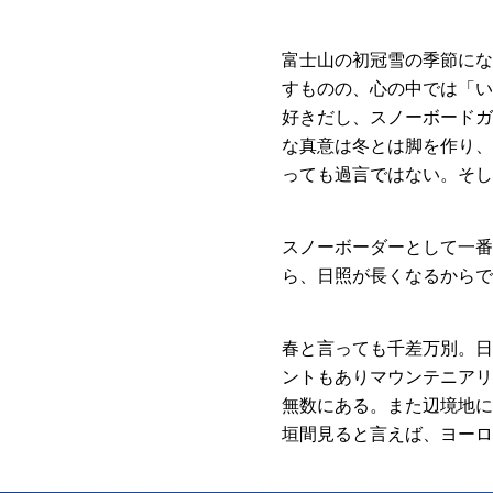
富士山の初冠雪の季節にな
すものの、心の中では「い
好きだし、スノーボードガ
な真意は冬とは脚を作り、
っても過言ではない。そし
スノーボーダーとして一番
ら、日照が長くなるからで
春と言っても千差万別。日
ントもありマウンテニアリ
無数にある。また辺境地に
垣間見ると言えば、ヨーロ