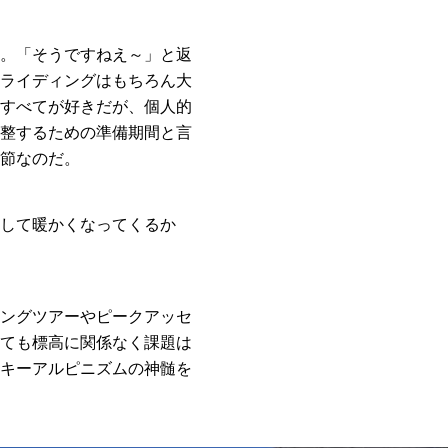
。「そうですねえ～」と返
ライディングはもちろん大
すべてが好きだが、個人的
整するための準備期間と言
節なのだ。
して暖かくなってくるか
ングツアーやピークアッセ
ても標高に関係なく課題は
キーアルピニズムの神髄を