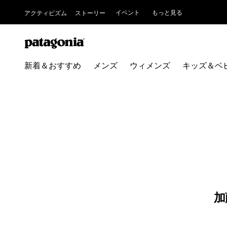
イベント
もっと見る
アクティビズム
ストーリー
新着＆おすすめ
メンズ
ウィメンズ
キッズ＆ベ
加