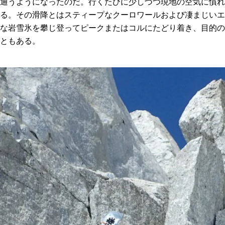
通うようになったのだ。行くたびに少しづつ現地の空気に慣れ
る。その滑降とはスティープなクーロワールおよび凄まじいエ
な岩雪氷を攀じ登ってピークまたはコルにたどり着き、目的の
ともある。