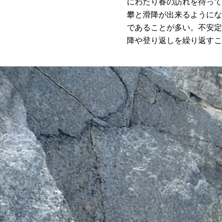
にわたり春の訪れを待って
攀と滑降が出来るようにな
であることが多い。不安定
降や登り返しを繰り返すこ