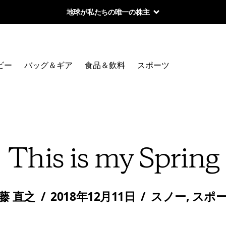
地球が私たちの唯一の株主
ビー
バッグ＆ギア
食品＆飲料
スポーツ
This is my Spring
藤 直之
/
2018年12月11日
/
スノー
,
スポ