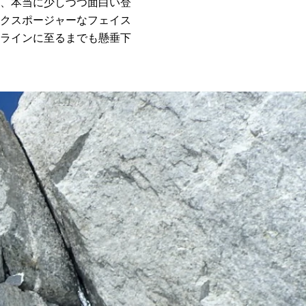
、本当に少しづつ面白い登
クスポージャーなフェイス
ラインに至るまでも懸垂下