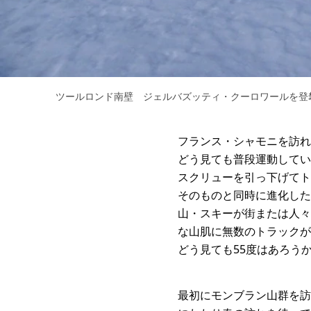
ツールロンド南壁 ジェルバズッティ・クーロワールを登
フランス・シャモニを訪れ
どう見ても普段運動してい
スクリューを引っ下げてト
そのものと同時に進化した
山・スキーが街または人々
な山肌に無数のトラックが
どう見ても55度はあろう
最初にモンブラン山群を訪