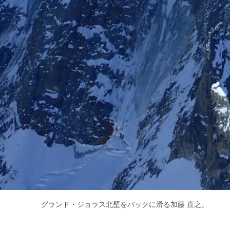
グランド・ジョラス北壁をバックに滑る加藤 直之。