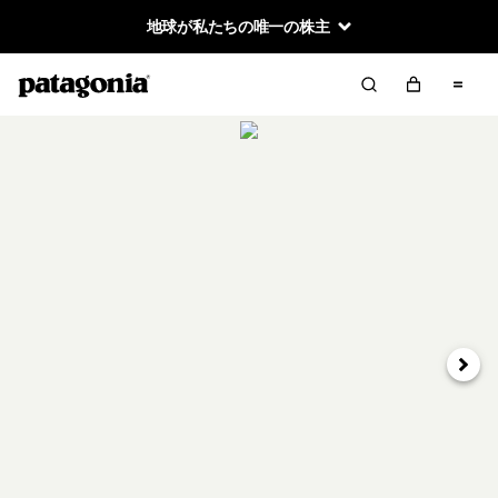
地球が私たちの唯一の株主
次へ