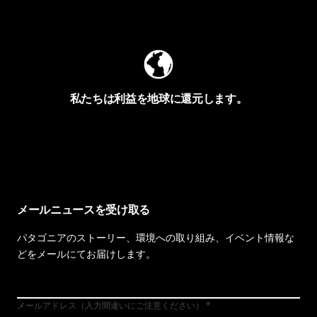
Worn Wearを見る
私たちは利益を地球に還元します。
イヴォンの手紙を見る
メールニュースを受け取る
パタゴニアのストーリー、環境への取り組み、イベント情報な
どをメールにてお届けします。
メールアドレス（入力間違いにご注意ください）