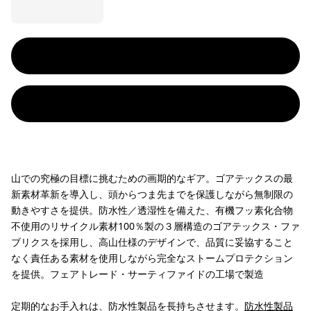
山での究極の目標に挑むための画期的なギア。ゴアテックスの最
新素材革新を導入し、頭からつま先までを保護しながら無制限の
動きやすさを提供。防水性／透湿性を備えた、有機フッ素化合物
不使用のリサイクル素材100％製の３層構造のゴアテックス・ファ
ブリクスを採用し、高山仕様のデザインで、品質に妥協すること
なく責任ある素材を使用しながら完全なストームプロテクション
を提供。フェアトレード・サーティファイドの工場で製造
定期的なお手入れは、防水性製品を長持ちさせます。
防水性製品