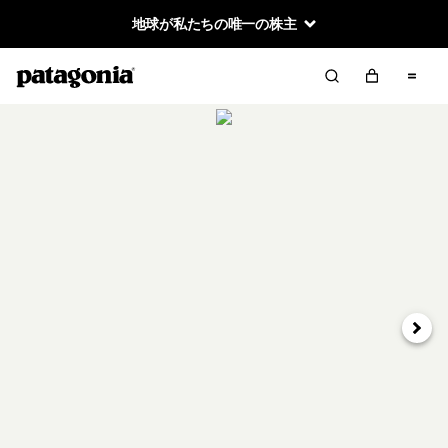
地球が私たちの唯一の株主
次へ