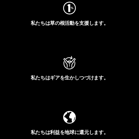
私たちは草の根活動を支援します。
アクティビズムを見る
私たちはギアを生かしつづけます。
Worn Wearを見る
私たちは利益を地球に還元します。