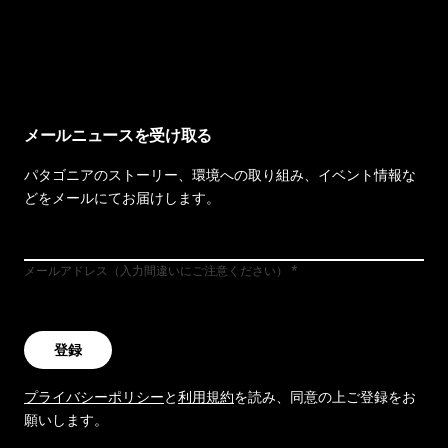
イヴォンの手紙を見る
メールニュースを受け取る
パタゴニアのストーリー、環境への取り組み、イベント情報な
どをメールにてお届けします。
メールアドレス（入力間違いにご注意ください）
登録
プライバシーポリシー
と
利用規約
を読み、同意の上ご登録をお
願いします。