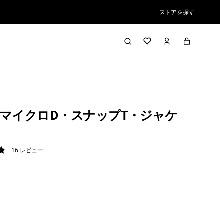
ストアを探す
マイクロD・スナップT・ジャケ
16
レビュー
9 / 5