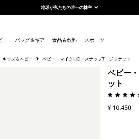
地球が私たちの唯一の株主
ビー
バッグ＆ギア
食品＆飲料
スポーツ
キッズ＆ベビー
ベビー・マイクロD・スナップT・ジャケット
ベビー・
ット
評価: 4.
¥ 10,450