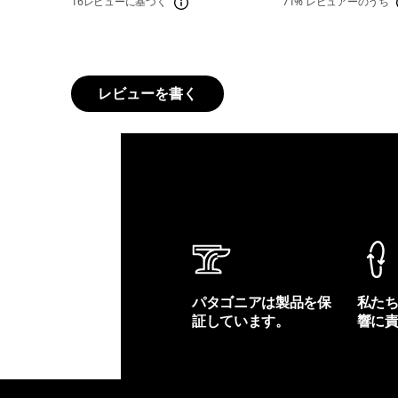
16レビューに基づく
71%
レビュアーのうち
レビューを書く
パタゴニアは製品を保
私た
証しています。
響に
製品保証を見る
フット