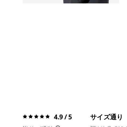
4.9 / 5
サイズ通り
評価:
4.9 / 5