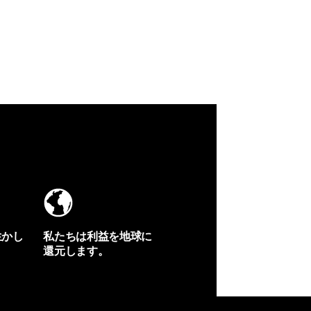
生かし
私たちは利益を地球に
還元します。
イヴォンの手紙を見る