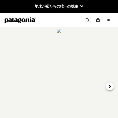
地球が私たちの唯一の株主
次へ