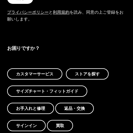
プライバシーポリシー
と
利用規約
を読み、同意の上ご登録をお
願いします。
お困りですか？
カスタマーサービス
ストアを探す
サイズチャート・フィットガイド
お手入れと修理
返品・交換
サインイン
買取