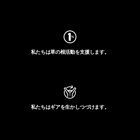
フットプリントを見る
私たちは草の根活動を支援します。
アクティビズムを見る
私たちはギアを生かしつづけます。
Worn Wearを見る