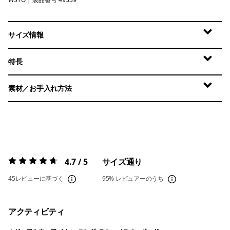
Weathered Stone
サイズ情報
特長
素材／お手入れ方法
4.7 / 5
サイズ通り
評価:
4.7 / 5
45レビューに基づく
95%
レビュアーのうち
アクティビティ