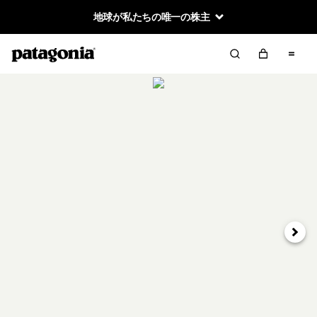
地球が私たちの唯一の株主
次へ