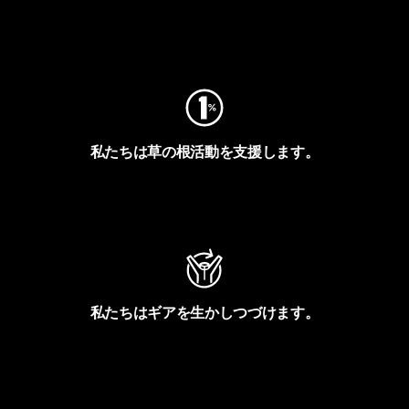
フットプリントを見る
私たちは草の根活動を支援します。
アクティビズムを見る
私たちはギアを生かしつづけます。
Worn Wearを見る