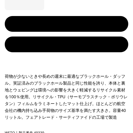
荷物が少ないときや長めの週末に最適なブラックホール・ダッフ
ル。実証済みのブラックホール製品と同じ性能を誇り、本体と裏
地とウェビングは環境への影響を大きく軽減するリサイクル素材
を100％使用。リサイクル・TPU（サーモプラスチック・ポリウレ
タン）フィルムをラミネートしたマット仕上げ。ほとんどの航空
会社の機内持ち込み手荷物のサイズ基準を満たす大きさ。容量40
リットル。フェアトレード・サーティファイドの工場で製造
WSTO
| 製品番号 49339