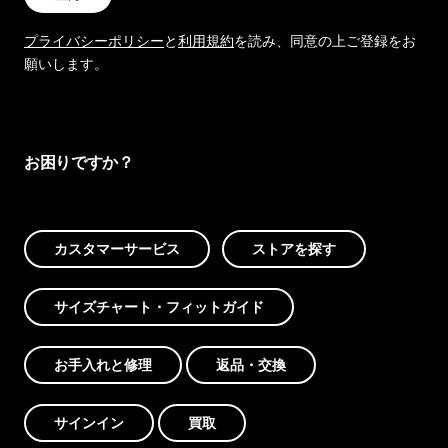
プライバシーポリシー
と
利用規約
を読み、同意の上ご登録をお
願いします。
お困りですか？
カスタマーサービス
ストアを探す
サイズチャート・フィットガイド
お手入れと修理
返品・交換
サインイン
買取