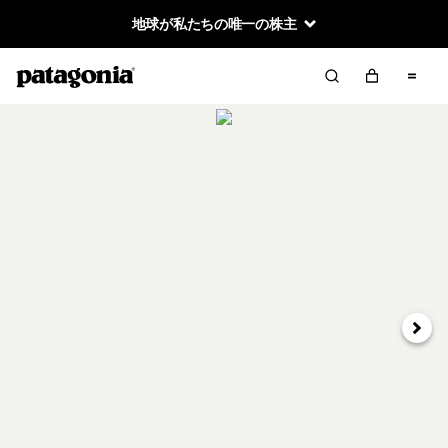
地球が私たちの唯一の株主
次へ