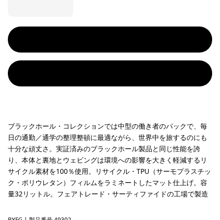
ブラックホール・コレクションでは中型の働き者のパックで、毎
日の通勤／通学の整理整頓に最適ながら、世界中を旅するのにも
十分な頑丈さ。実証済みのブラックホール製品と同じ性能を誇
り、本体と裏地とウェビングは環境への影響を大きく軽減するリ
サイクル素材を100％使用。リサイクル・TPU（サーモプラスチッ
ク・ポリウレタン）フィルムをラミネートしたマット仕上げ。容
量32リットル。フェアトレード・サーティファイドの工場で製造
BYFG
| 製品番号 49302