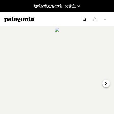
地球が私たちの唯一の株主
次へ