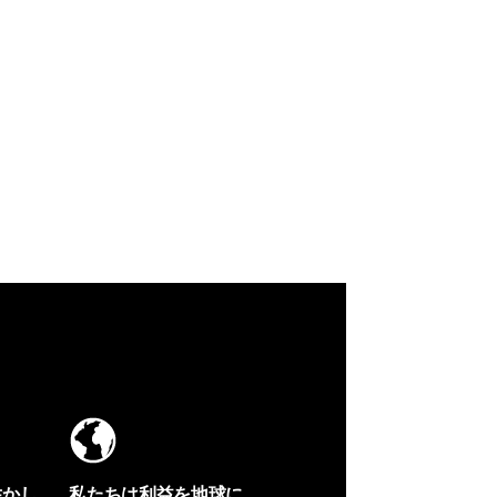
生かし
私たちは利益を地球に