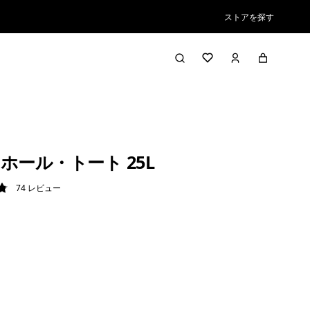
ストアを探す
ホール・トート 25L
74
レビュー
9 / 5