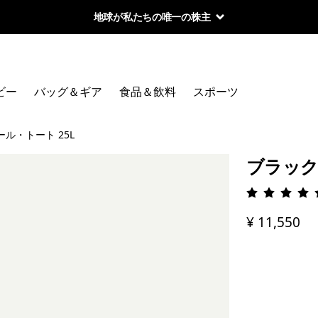
地球が私たちの唯一の株主
ビー
バッグ＆ギア
食品＆飲料
スポーツ
ル・トート 25L
ブラック
評価: 4.
¥ 11,550