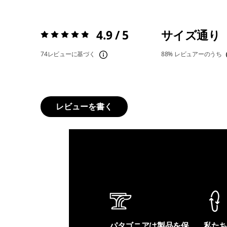
4.9 / 5
サイズ通り
評価:
4.9 / 5
74レビューに基づく
88%
レビュアーのうち
レビューを書く
パタゴニアは製品を保
私た