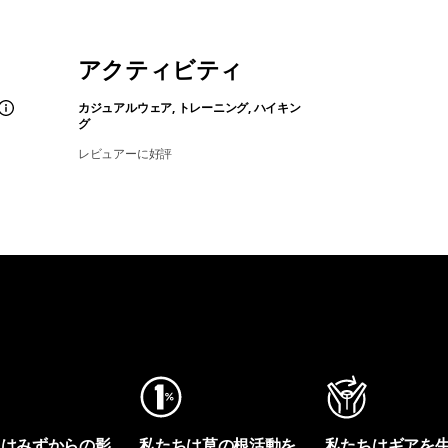
アクティビティ
カジュアルウェア, トレーニング, ハイキン
グ
レビュアーに好評
ちはみずからの影
私たちは草の根活動を
私たちはギアを