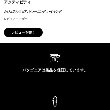
アクティビティ
カジュアルウェア, トレーニング, ハイキング
レビュアーに好評
レビューを書く
パタゴニアは製品を保証しています。
製品保証を見る