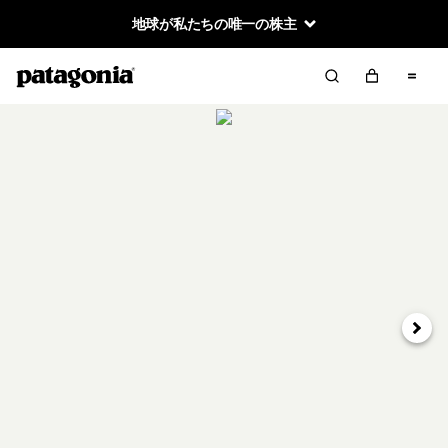
地球が私たちの唯一の株主
次へ