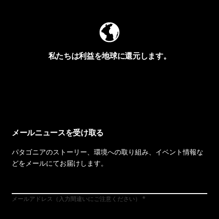
私たちは利益を地球に還元します。
イヴォンの手紙を見る
メールニュースを受け取る
パタゴニアのストーリー、環境への取り組み、イベント情報な
どをメールにてお届けします。
メールアドレス（入力間違いにご注意ください）