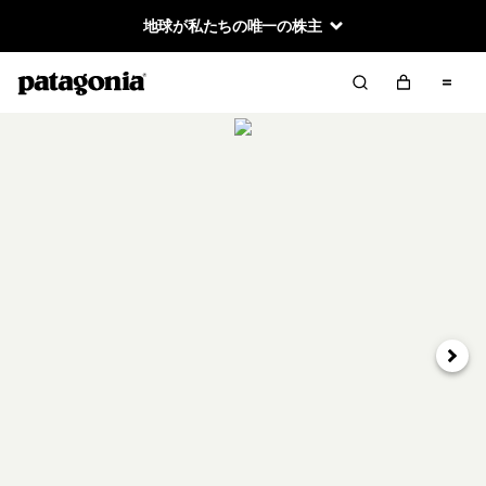
地球が私たちの唯一の株主
次へ