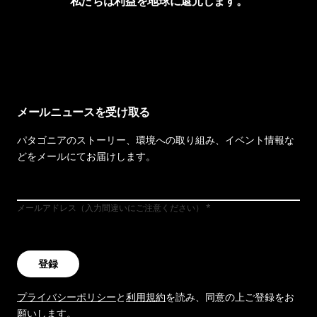
私たちは利益を地球に還元します。
イヴォンの手紙を見る
メールニュースを受け取る
パタゴニアのストーリー、環境への取り組み、イベント情報な
どをメールにてお届けします。
メールアドレス（入力間違いにご注意ください）
登録
プライバシーポリシー
と
利用規約
を読み、同意の上ご登録をお
願いします。