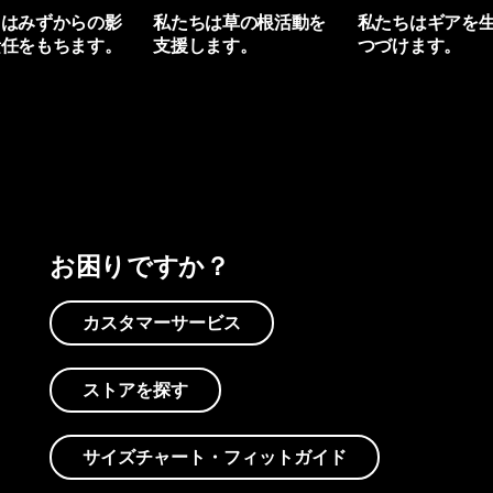
ちはみずからの影
私たちは草の根活動を
私たちはギアを
責任をもちます。
支援します。
つづけます。
プリントを見る
アクティビズムを見る
Worn Wearを見る
お困りですか？
カスタマーサービス
ストアを探す
サイズチャート・フィットガイド