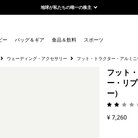
地球が私たちの唯一の株主
ビー
バッグ＆ギア
食品＆飲料
スポーツ
ウェーディング・アクセサリー
フット・トラクター・アルミニ
フット・
ー・リプ
ー）
評価: 2 
¥ 7,260