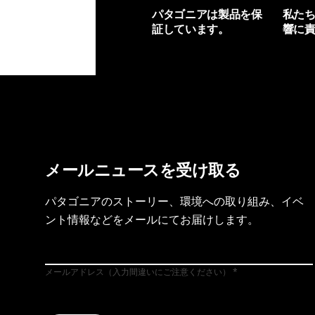
パタゴニアは製品を保
私た
証しています。
響に
製品保証を見る
フット
メールニュースを受け取る
パタゴニアのストーリー、環境への取り組み、イベ
ント情報などをメールにてお届けします。
メールアドレス（入力間違いにご注意ください）