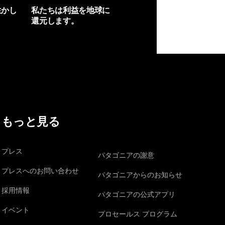
生かし
私たちは利益を地球に
還元します。
イヴォンの手紙を見る
もっと見る
プレス
パタゴニアの謝意
プレスへのお問い合わせ
パタゴニアからのお知らせ
採用情報
パタゴニアの公式アプリ
イベント
プロセールス プログラム