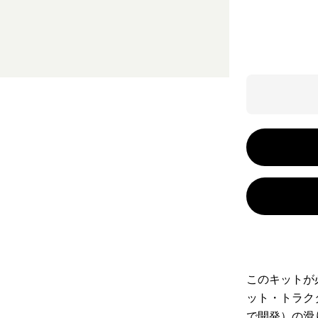
このキットが
ット・トラク
で開発）の滑