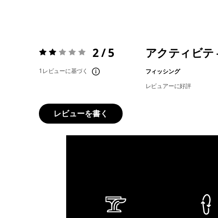
2 / 5
アクティビテ
評価:
2 / 5
1レビューに基づく
フィッシング
レビュアーに好評
レビューを書く