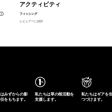
アクティビティ
フィッシング
レビュアーに好評
ちはみずからの影
私たちは草の根活動を
私たちはギアを
責任をもちます。
支援します。
つづけます。