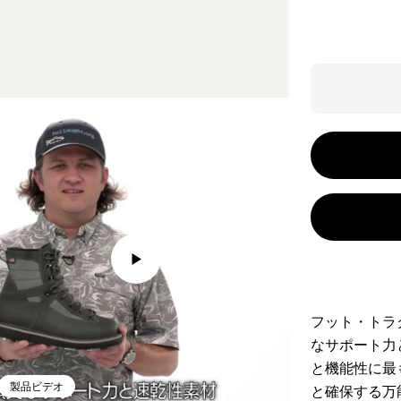
フット・トラ
なサポート力
と機能性に最
製品ビデオ
と確保する万