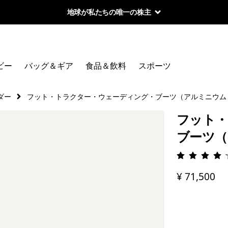
地球が私たちの唯一の株主
ビー
バッグ＆ギア
食品＆飲料
スポーツ
ダー
フット・トラクター・ウェーディング・ブーツ（アルミニウム
フット・
ブーツ（
評価: 4.
¥ 71,500