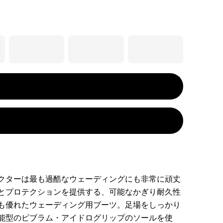
クターは最も過酷なウェーディングにも非常に頑丈
とプロテクションを提供する、可能なかぎり耐久性
も優れたウェーディング用ブーツ。足場をしっかり
能型のビブラム・アイドログリップのソールを使