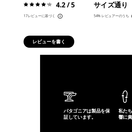
4.2 / 5
サイズ通り
評価:
4.2 / 5
17レビューに基づく
54%
レビュアーのうち
レビューを書く
パタゴニアは製品を保
私た
証しています。
響に