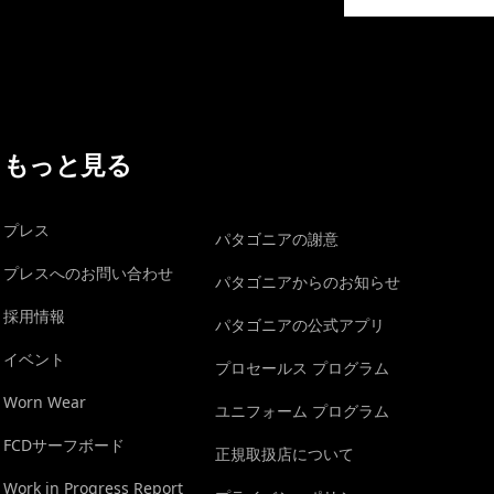
イヴォンの手紙を見る
もっと見る
プレス
パタゴニアの謝意
プレスへのお問い合わせ
パタゴニアからのお知らせ
採用情報
パタゴニアの公式アプリ
イベント
プロセールス プログラム
Worn Wear
ユニフォーム プログラム
FCDサーフボード
正規取扱店について
Work in Progress Report