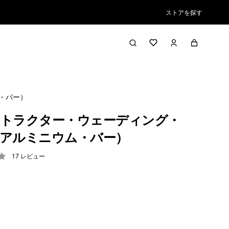
ストアを探す
・バー）
トラクター・ウェーディング・
アルミニウム・バー）
17
レビュー
2 / 5