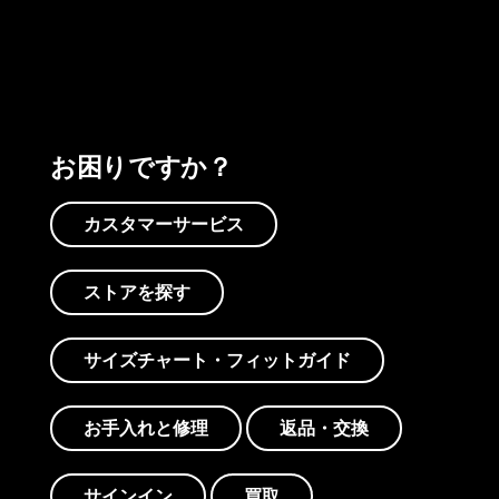
プリントを見る
アクティビズムを見る
Worn Wearを見る
お困りですか？
カスタマーサービス
ストアを探す
サイズチャート・フィットガイド
お手入れと修理
返品・交換
サインイン
買取