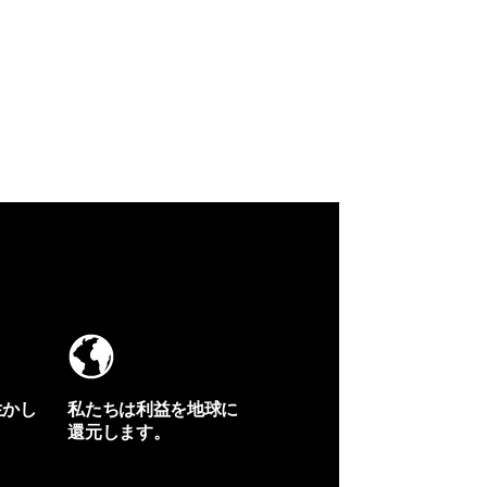
生かし
私たちは利益を地球に
還元します。