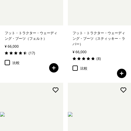
フット・トラクター・ウェーディ
フット・トラクター・ウェーディ
ング・ブーツ（フェルト）
ング・ブーツ（スティッキー・ラ
バー）
¥ 66,000
¥ 66,000
レビュー
(17
)
評価: 4.5 / 5
レビュー
(8
)
評価: 4.9 / 5
比較
比較