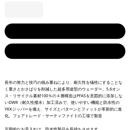
長年の努力と技巧の積み重ねにより、耐久性を犠牲にすることな
く重さとかさばりを削減した超多用途型のウェーダー。5.6オン
ス・リサイクル素材100％の４層構造はPFASを意図的に添加しな
いDWR（耐久性撥水）加工済みで、使いやすい機能と防水性の
YKKジッパーを備え、サイズとパターンとフィットが革新的に進
化。フェアトレード・サーティファイドの工場で製造
定期的なお手入れは、防水性製品を長持ちさせます。