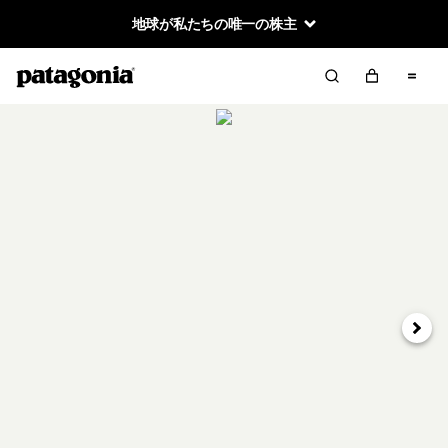
地球が私たちの唯一の株主
次へ