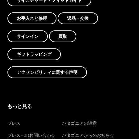
サイズチャート・フィットガイド
お手入れと修理
返品・交換
サインイン
買取
ギフトラッピング
アクセシビリティに関する声明
もっと見る
プレス
パタゴニアの謝意
プレスへのお問い合わせ
パタゴニアからのお知らせ