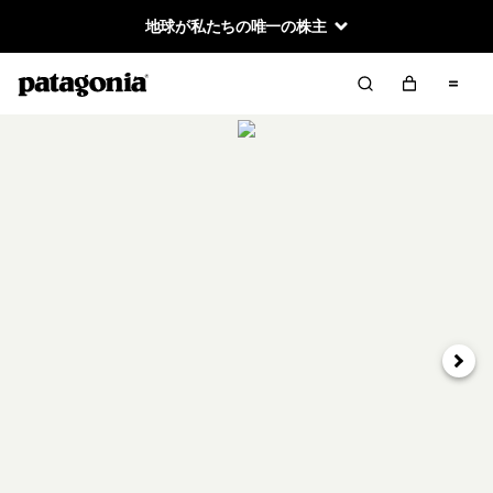
地球が私たちの唯一の株主
次へ