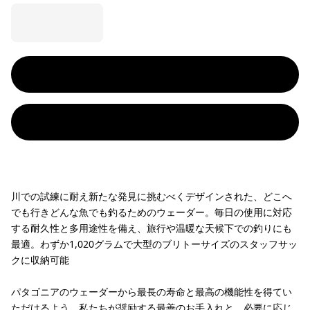
川での試練に耐え新たな発見に挑むべくデザインされた、どこへ
でも行きどんな魚でも釣るためのウェーダー。毎日の使用に対応
する耐久性と多用途性を備え、旅行や温暖な天候下での釣りにも
最適。わずか1,020グラムで大型のブリトーサイズのスタッフサッ
クに収納可能
パタゴニアのウェーダーから最長の寿命と最高の機能性を得てい
ただけるよう、
私たちが奨励する最善のお手入れと、必要に応じ