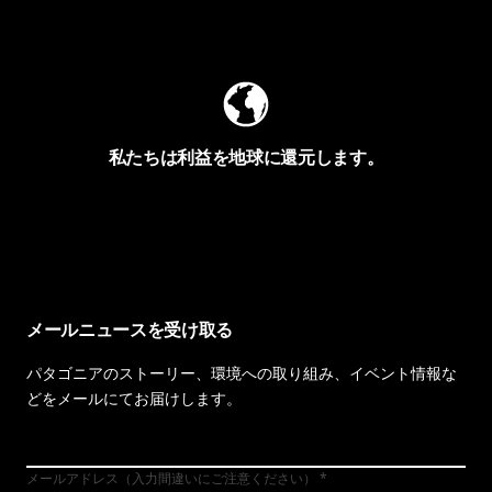
Worn Wearを見る
私たちは利益を地球に還元します。
イヴォンの手紙を見る
メールニュースを受け取る
パタゴニアのストーリー、環境への取り組み、イベント情報な
どをメールにてお届けします。
メールアドレス（入力間違いにご注意ください）