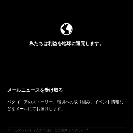
Worn Wearを見る
私たちは利益を地球に還元します。
イヴォンの手紙を見る
メールニュースを受け取る
パタゴニアのストーリー、環境への取り組み、イベント情報な
どをメールにてお届けします。
メールアドレス（入力間違いにご注意ください）