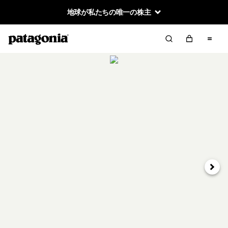
地球が私たちの唯一の株主
次へ