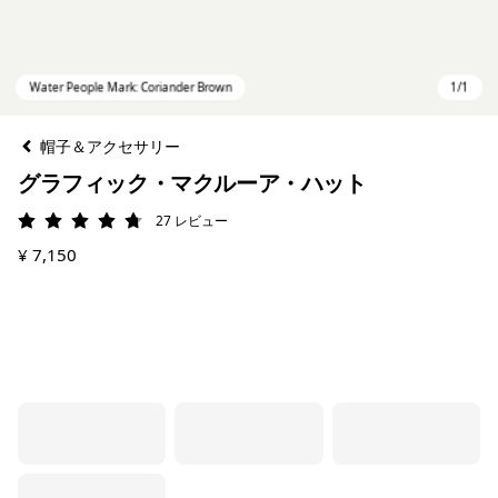
帽子＆アクセサリー
グラフィック・マクルーア・ハット
27
レビュー
評価: 4.7 / 5
¥ 7,150
Water People Mark: Coriander Brown