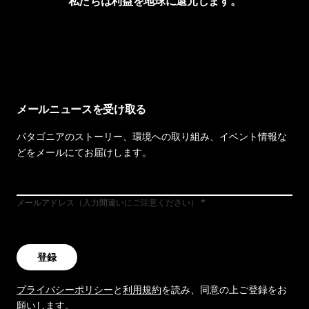
私たちは利益を地球に還元します。
イヴォンの手紙を見る
メールニュースを受け取る
パタゴニアのストーリー、環境への取り組み、イベント情報な
どをメールにてお届けします。
メールアドレス（入力間違いにご注意ください）
登録
プライバシーポリシー
と
利用規約
を読み、同意の上ご登録をお
願いします。