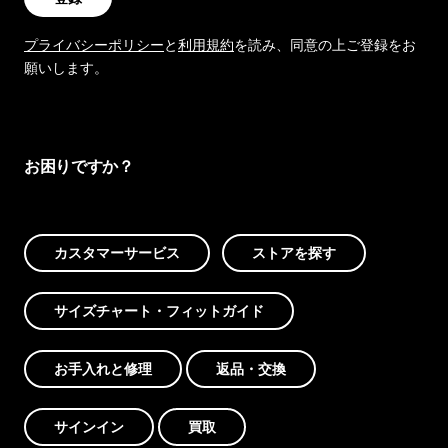
プライバシーポリシー
と
利用規約
を読み、同意の上ご登録をお
願いします。
お困りですか？
カスタマーサービス
ストアを探す
サイズチャート・フィットガイド
お手入れと修理
返品・交換
サインイン
買取