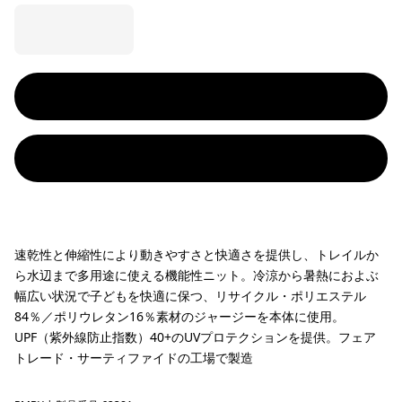
速乾性と伸縮性により動きやすさと快適さを提供し、トレイルか
ら水辺まで多用途に使える機能性ニット。冷涼から暑熱におよぶ
幅広い状況で子どもを快適に保つ、リサイクル・ポリエステル
84％／ポリウレタン16％素材のジャージーを本体に使用。
UPF（紫外線防止指数）40+のUVプロテクションを提供。フェア
トレード・サーティファイドの工場で製造