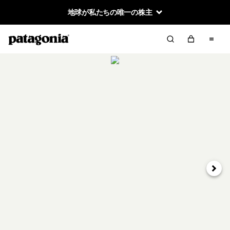
地球が私たちの唯一の株主
次へ