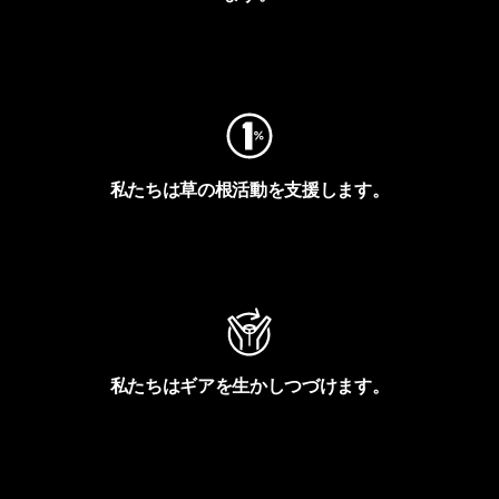
フットプリントを見る
私たちは草の根活動を支援します。
アクティビズムを見る
私たちはギアを生かしつづけます。
Worn Wearを見る