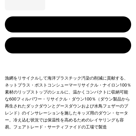
漁網をリサイクルして海洋プラスチック汚染の削減に貢献する、
ネットプラス・ポストコンシューマーリサイクル・ナイロン100％
素材のリップストップのシェルに、温かくコンパクトに収納可能
な600フィルパワー・リサイクル・ダウン100％（ダウン製品から
再生されたダックダウンとグースダウンおよび水鳥フェザーのブ
レンド）のインサレーションを施したキッズ用のダウン・セータ
ー。冷え込む状況では保温性を高めるためのレイヤリングも容
易。フェアトレード・サーティファイドの工場で製造