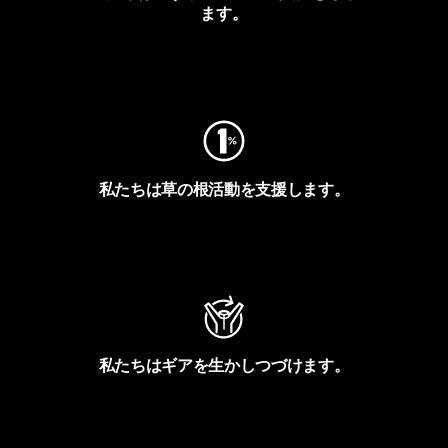
ます。
フットプリントを見る
私たちは草の根活動を支援します。
アクティビズムを見る
私たちはギアを生かしつづけます。
Worn Wearを見る