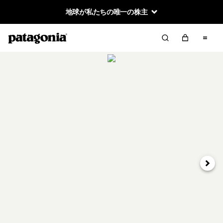
地球が私たちの唯一の株主
次へ