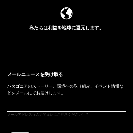
私たちは利益を地球に還元します。
イヴォンの手紙を見る
メールニュースを受け取る
パタゴニアのストーリー、環境への取り組み、イベント情報な
どをメールにてお届けします。
メールアドレス（入力間違いにご注意ください）