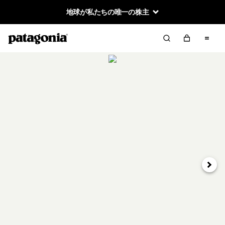
地球が私たちの唯一の株主
次へ