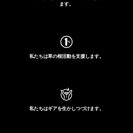
ます。
フットプリントを見る
私たちは草の根活動を支援します。
アクティビズムを見る
私たちはギアを生かしつづけます。
Worn Wearを見る