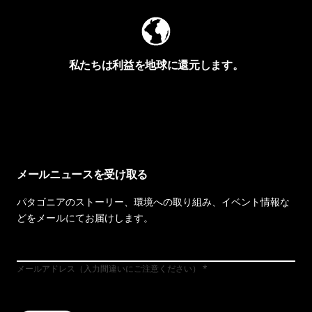
私たちは利益を地球に還元します。
イヴォンの手紙を見る
メールニュースを受け取る
パタゴニアのストーリー、環境への取り組み、イベント情報な
どをメールにてお届けします。
メールアドレス（入力間違いにご注意ください）