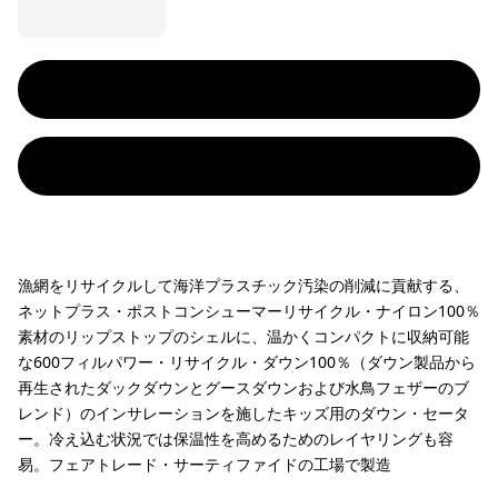
漁網をリサイクルして海洋プラスチック汚染の削減に貢献する、
ネットプラス・ポストコンシューマーリサイクル・ナイロン100％
素材のリップストップのシェルに、温かくコンパクトに収納可能
な600フィルパワー・リサイクル・ダウン100％（ダウン製品から
再生されたダックダウンとグースダウンおよび水鳥フェザーのブ
レンド）のインサレーションを施したキッズ用のダウン・セータ
ー。冷え込む状況では保温性を高めるためのレイヤリングも容
易。フェアトレード・サーティファイドの工場で製造