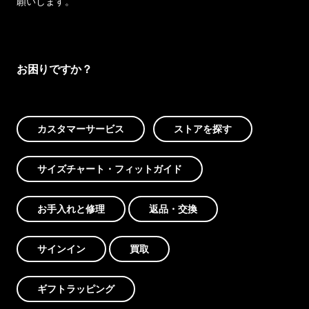
願いします。
お困りですか？
カスタマーサービス
ストアを探す
サイズチャート・フィットガイド
お手入れと修理
返品・交換
サインイン
買取
ギフトラッピング