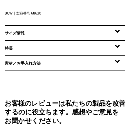
BCW
Birch White
| 製品番号 68630
サイズ情報
特長
素材／お手入れ方法
お客様のレビューは私たちの製品を改善
するのに役立ちます。感想やご意見を
お聞かせください。