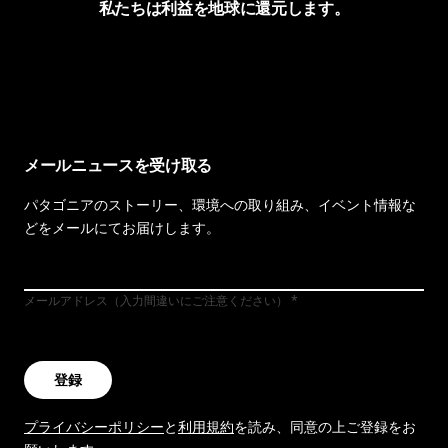
私たちは利益を地球に還元します。
イヴォンの手紙を見る
メールニュースを受け取る
パタゴニアのストーリー、環境への取り組み、イベント情報な
どをメールにてお届けします。
メールアドレス（入力間違いにご注意ください）
登録
プライバシーポリシー
と
利用規約
を読み、同意の上ご登録をお