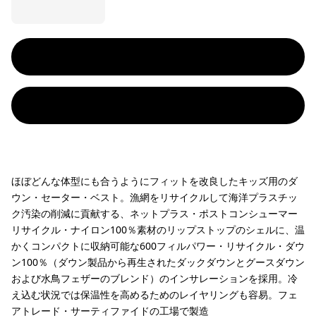
ほぼどんな体型にも合うようにフィットを改良したキッズ用のダ
ウン・セーター・ベスト。漁網をリサイクルして海洋プラスチッ
ク汚染の削減に貢献する、ネットプラス・ポストコンシューマー
リサイクル・ナイロン100％素材のリップストップのシェルに、温
かくコンパクトに収納可能な600フィルパワー・リサイクル・ダウ
ン100％（ダウン製品から再生されたダックダウンとグースダウン
および水鳥フェザーのブレンド）のインサレーションを採用。冷
え込む状況では保温性を高めるためのレイヤリングも容易。フェ
アトレード・サーティファイドの工場で製造