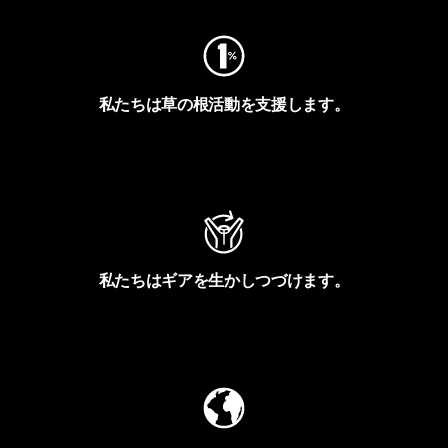
私たちは草の根活動を支援します。
アクティビズムを見る
私たちはギアを生かしつづけます。
Worn Wearを見る