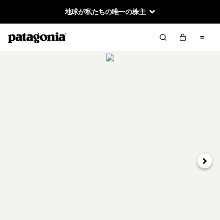
地球が私たちの唯一の株主
次へ