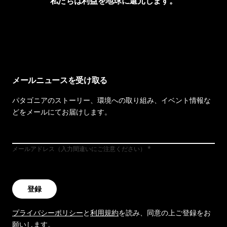
私たちは利益を地球に還元します。
イヴォンの手紙を見る
メールニュースを受け取る
パタゴニアのストーリー、環境への取り組み、イベント情報な
どをメールにてお届けします。
メールアドレス（入力間違いにご注意ください）
登録
プライバシーポリシー
と
利用規約
を読み、同意の上ご登録をお
願いします。