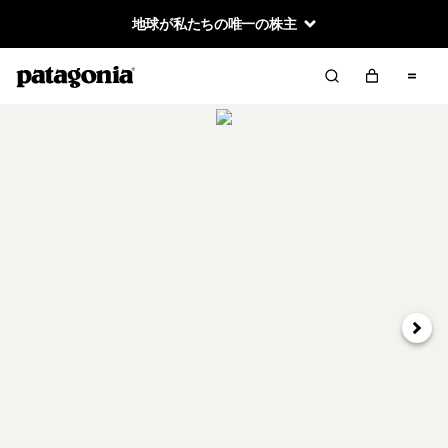
地球が私たちの唯一の株主
次へ