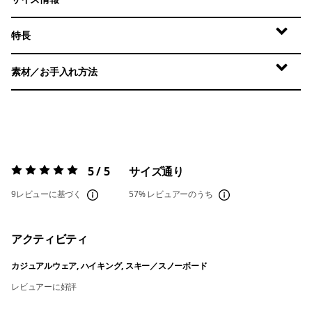
特長
素材／お手入れ方法
5 / 5
サイズ通り
評価:
5 / 5
9レビューに基づく
57%
レビュアーのうち
アクティビティ
カジュアルウェア, ハイキング, スキー／スノーボード
レビュアーに好評