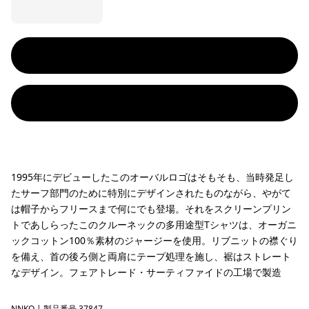
1995年にデビューしたこのオーバルロゴはそもそも、当時発足し
たサーフ部門のために特別にデザインされたものながら、やがて
は帽子からフリースまで何にでも登場。それをスクリーンプリン
トであしらったこのクルーネックの多用途型Tシャツは、オーガニ
ックコットン100％素材のジャージーを使用。リブニットの襟ぐり
を備え、首の後ろ側と両肩にテープ処理を施し、裾はストレート
なデザイン。フェアトレード・サーティファイドの工場で製造
NNKO
| 製品番号 37847