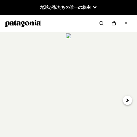
地球が私たちの唯一の株主
次へ