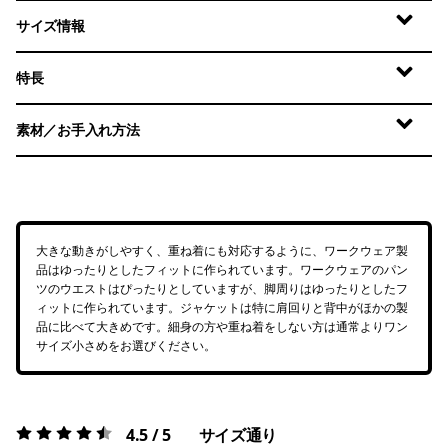
サイズ情報
特長
素材／お手入れ方法
大きな動きがしやすく、重ね着にも対応するように、ワークウェア製
品はゆったりとしたフィットに作られています。ワークウェアのパン
ツのウエストはぴったりとしていますが、脚周りはゆったりとしたフ
ィットに作られています。ジャケットは特に肩回りと背中がほかの製
品に比べて大きめです。細身の方や重ね着をしない方は通常よりワン
サイズ小さめをお選びください。
4.5 / 5
サイズ通り
評価:
4.5 / 5