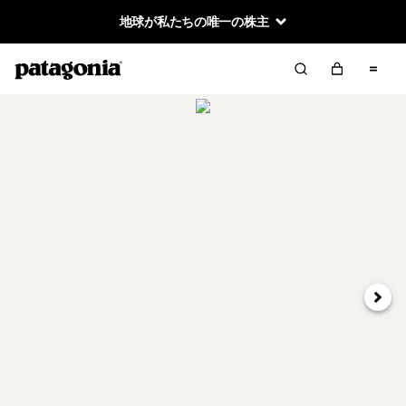
地球が私たちの唯一の株主
次へ