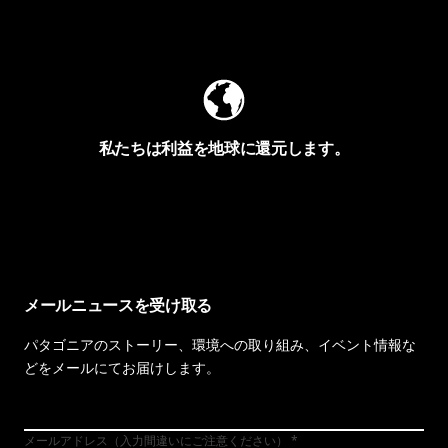
Worn Wearを見る
私たちは利益を地球に還元します。
イヴォンの手紙を見る
メールニュースを受け取る
パタゴニアのストーリー、環境への取り組み、イベント情報な
どをメールにてお届けします。
メールアドレス（入力間違いにご注意ください）