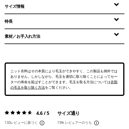
サイズ情報
特長
素材／お手入れ方法
ニット衣料はその本質により毛玉ができやすく、この製品も例外では
ありません。しかしながら、毛玉を適切に取り除くことによってセー
ターの寿命を延ばすことができます。毛玉を取る方法については
衣類
の毛玉を取り除く方法
をご覧ください。
4.6 / 5
サイズ通り
評価:
4.6 / 5
130レビューに基づく
73%
レビュアーのうち